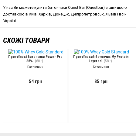
У нас Ви можете купити батончики Quest Bar (Questbar) з швидкою
доставкою в Київ, Харків, Донецьк, Дніпропетровськ, Львів і всій
Україні.
СХОЖІ ТОВАРИ
Протеїнові батончики Power Pro
Протеїновий батончик My Protein
36%
(60 г)
Layered
(58 г)
Батончики
Батончики
54 грн
85 грн