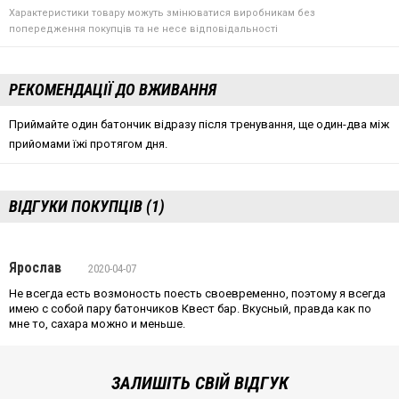
Характеристики товару можуть змінюватися виробникам без
попередження покупців та не несе відповідальності
РЕКОМЕНДАЦІЇ ДО ВЖИВАННЯ
Приймайте один батончик відразу після тренування, ще один-два між
прийомами їжі протягом дня.
ВІДГУКИ ПОКУПЦІВ (1)
Ярослав
2020-04-07
Не всегда есть возмоность поесть своевременно, поэтому я всегда
имею с собой пару батончиков Квест бар. Вкусный, правда как по
мне то, сахара можно и меньше.
ЗАЛИШІТЬ СВІЙ ВІДГУК