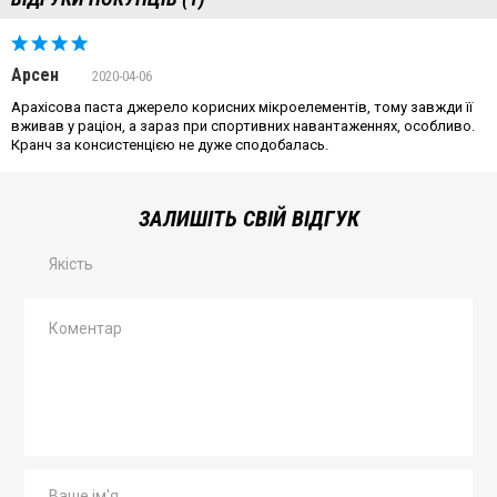
Арсен
2020-04-06
Арахісова паста джерело корисних мікроелементів, тому завжди її
вживав у раціон, а зараз при спортивних навантаженнях, особливо.
Кранч за консистенцією не дуже сподобалась.
ЗАЛИШІТЬ СВІЙ ВІДГУК
Якість