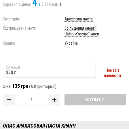
4
Середня оцінка:
з
5
Голосів:
1
Категорія:
Арахісова паста
Підтримувана мета:
Збільшення енергії
Набір м'язової маси
Країна:
Україна
20 порцій
Немає в
250 г
наявності
135 грн
Ціна:
(
6.8 грн
/порція)
КУПИТИ
ОПИС АРАХИСОВАЯ ПАСТА КРАНЧ