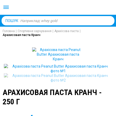
Body Market №1 магаз
ПОШУК
Головна
|
Спортивне харчування
|
Арахісова паста
|
Арахисовая паста Кранч
АРАХИСОВАЯ ПАСТА КРАНЧ -
250 Г