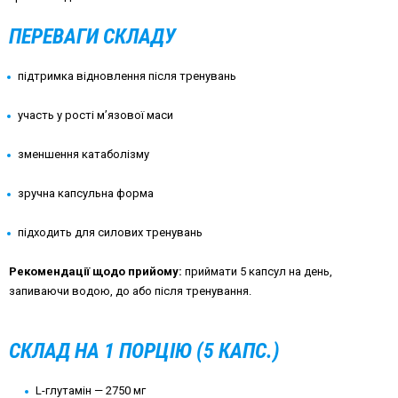
ПЕРЕВАГИ СКЛАДУ
підтримка відновлення після тренувань
участь у рості м’язової маси
зменшення катаболізму
зручна капсульна форма
підходить для силових тренувань
Рекомендації щодо прийому:
приймати 5 капсул на день,
запиваючи водою, до або після тренування.
СКЛАД НА 1 ПОРЦІЮ (5 КАПС.)
L-глутамін — 2750 мг