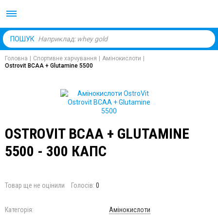
Body Market №1 магаз
ПОШУК
Головна
|
Спортивне харчування
|
Амінокислоти
|
Ostrovit BCAA + Glutamine 5500
OSTROVIT BCAA + GLUTAMINE
5500 - 300 КАПС
Товар ще не оцінили
Голосів:
0
Категорія:
Амінокислоти