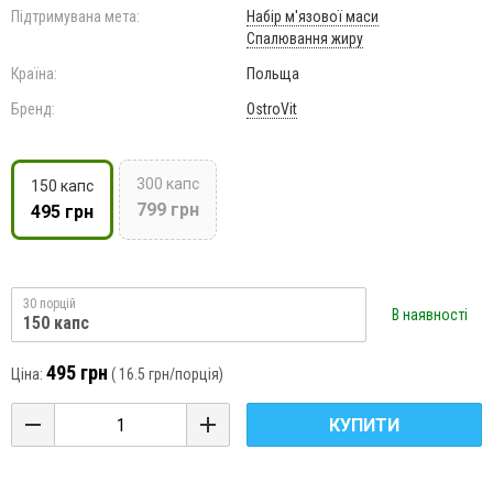
Підтримувана мета:
Набір м'язової маси
Спалювання жиру
Країна:
Польща
Бренд:
OstroVit
300 капс
150 капс
799 грн
495 грн
30 порцій
В наявності
150 капс
495 грн
Ціна:
(
16.5 грн
/порція)
КУПИТИ