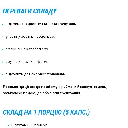
ПЕРЕВАГИ СКЛАДУ
підтримка відновлення після тренувань
участь у рості м’язової маси
зменшення катаболізму
зручна капсульна форма
підходить для силових тренувань
Рекомендації щодо прийому:
приймати 5 капсул на день,
запиваючи водою, до або після тренування.
СКЛАД НА 1 ПОРЦІЮ (5 КАПС.)
L-глутамін — 2750 мг