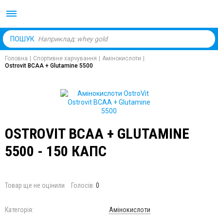
Body Market №1 магаз
ПОШУК
Головна
|
Спортивне харчування
|
Амінокислоти
|
Ostrovit BCAA + Glutamine 5500
OSTROVIT BCAA + GLUTAMINE
5500 - 150 КАПС
Товар ще не оцінили
Голосів:
0
Категорія:
Амінокислоти