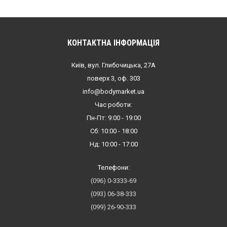
КОНТАКТНА ІНФОРМАЦІЯ
Київ, вул. Глибочицька, 27А
поверх 3, оф. 303
info@bodymarket.ua
Час роботи:
Пн-Пт: 9:00 - 19:00
Сб: 10:00 - 18:00
Нд: 10:00 - 17:00
Телефони:
(096) 0-3333-69
(093) 06-38-333
(099) 26-90-333