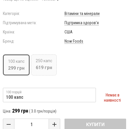
Категорія:
Вітаміни та мінерали
Підтримувана мета:
Підтримка здоров'я
Країна:
США
Бренд:
Now Foods
250 капс
100 капс
619 грн
299 грн
100 порцій
Немає в
100 капс
наявності
299 грн
Ціна:
(
3.0 грн
/порція)
КУПИТИ