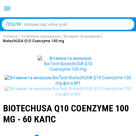
Body Market №1 магаз
ПОШУК
Головна
|
Спортивне харчування
|
Вітаміни та мінерали
|
BiotechUSA Q10 Coenzyme 100 mg
BIOTECHUSA Q10 COENZYME 100
MG - 60 КАПС