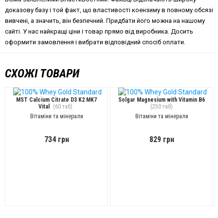
доказову базу і той факт, що властивості коензиму в повному обсязі
вивчені, а значить, він безпечний. Придбати його можна на нашому
сайті. У нас найкращі ціни і товар прямо від виробника. Досить
оформити замовлення і вибрати відповідний спосіб оплати.
СХОЖІ ТОВАРИ
MST Calcium Citrate D3 K2 MK7
Solgar Magnesium with Vitamin B6
Vital
(60 таб)
(250 таб)
Вітаміни та мінерали
Вітаміни та мінерали
734 грн
829 грн