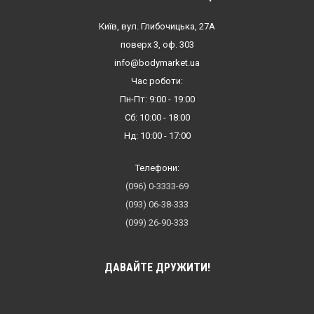
Київ, вул. Глибочицька, 27А
поверх 3, оф. 303
info@bodymarket.ua
Час роботи:
Пн-Пт: 9:00 - 19:00
Сб: 10:00 - 18:00
Нд: 10:00 - 17:00
Телефони:
(096) 0-3333-69
(093) 06-38-333
(099) 26-90-333
ДАВАЙТЕ ДРУЖИТИ!