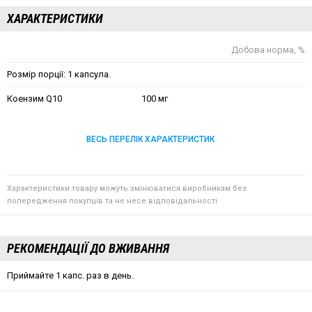
ХАРАКТЕРИСТИКИ
Добова норма, %
Розмір порції: 1 капсула.
Коензим Q10
100 мг
ВЕСЬ ПЕРЕЛІК ХАРАКТЕРИСТИК
Характеристики товару можуть змінюватися виробникам без
попередження покупців та не несе відповідальності
РЕКОМЕНДАЦІЇ ДО ВЖИВАННЯ
Приймайте 1 капс. раз в день.