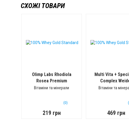
СХОЖІ ТОВАРИ
Olimp Labs Rhodiola
Multi Vita + Speci
Rosea Premium
Complex Weid
(30 капс)
(90 капс)
Вітаміни та мінерали
Вітаміни та мінер
(0)
219 грн
469 грн