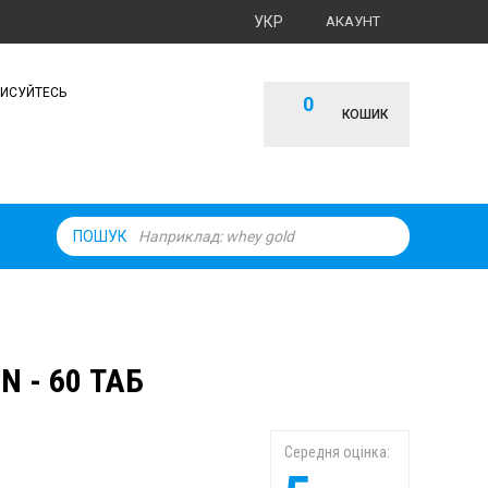
УКР
АКАУНТ
ПИСУЙТЕСЬ
0
КОШИК
ПОШУК
 - 60 ТАБ
Середня оцінка: