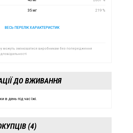
35 мг
219 %
ВЕСЬ ПЕРЕЛІК ХАРАКТЕРИСТИК
ру можуть змінюватися виробникам без попередження
відповідальності
АЦІЇ ДО ВЖИВАННЯ
и в день під час їжі.
КУПЦІВ (4)