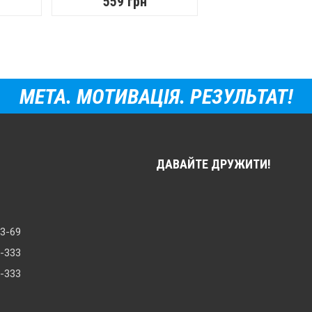
559 грн
МЕТА. МОТИВАЦІЯ. РЕЗУЛЬТАТ!
ДАВАЙТЕ ДРУЖИТИ!
33-69
8-333
0-333