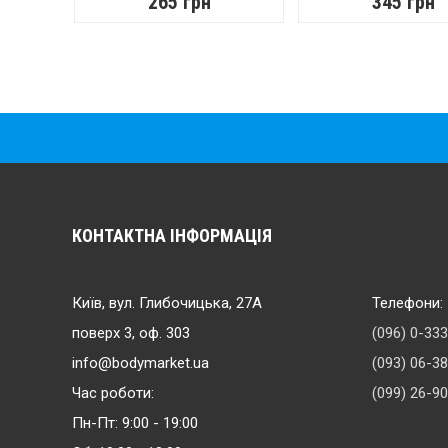
265 грн
345 грн
КОНТАКТНА ІНФОРМАЦІЯ
Київ, вул. Глибочицька, 27А
Телефони:
поверх 3, оф. 303
(096) 0-33
info@bodymarket.ua
(093) 06-3
Час роботи:
(099) 26-9
Пн-Пт: 9:00 - 19:00