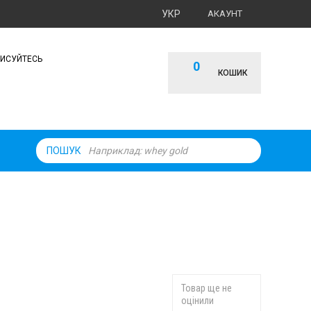
УКР
АКАУНТ
ПИСУЙТЕСЬ
0
КОШИК
ПОШУК
Товар ще не
оцінили