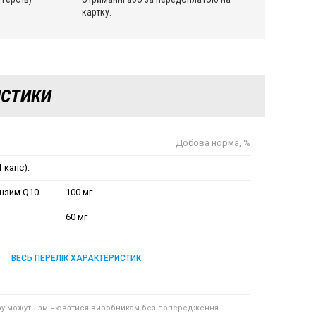
картку.
ИСТИКИ
Добова норма, %
 капс):
нзим Q10
100 мг
60 мг
ВЕСЬ ПЕРЕЛІК ХАРАКТЕРИСТИК
ру можуть змінюватися виробникам без попередження