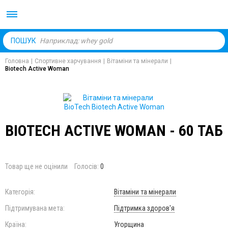
Body Market №1 магаз
ПОШУК
Головна
|
Спортивне харчування
|
Вітаміни та мінерали
|
Biotech Active Woman
BIOTECH ACTIVE WOMAN - 60 ТАБ
Товар ще не оцінили
Голосів:
0
Категорія:
Вітаміни та мінерали
Підтримувана мета:
Підтримка здоров'я
Країна:
Угорщина