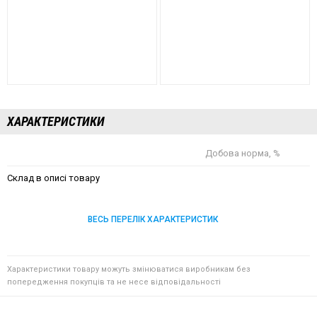
ХАРАКТЕРИСТИКИ
Добова норма, %
Склад в описі товару
ВЕСЬ ПЕРЕЛІК ХАРАКТЕРИСТИК
Характеристики товару можуть змінюватися виробникам без
попередження покупців та не несе відповідальності