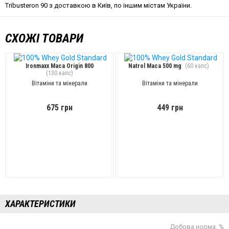
Tribusteron 90 з доставкою в Київ, по іншим містам України.
СХОЖІ ТОВАРИ
Ironmaxx Maca Origin 800
Natrol Maca 500 mg
(60 капс)
(130 капс)
Вітаміни та мінерали
Вітаміни та мінерали
675 грн
449 грн
ХАРАКТЕРИСТИКИ
Добова норма, %