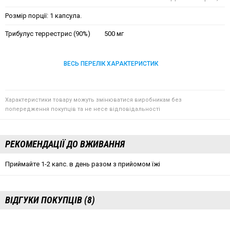
Розмір порції: 1 капсула.
Трибулус террестрис (90%)
500 мг
ВЕСЬ ПЕРЕЛІК ХАРАКТЕРИСТИК
Характеристики товару можуть змінюватися виробникам без
попередження покупців та не несе відповідальності
РЕКОМЕНДАЦІЇ ДО ВЖИВАННЯ
Приймайте 1-2 капс. в день разом з прийомом їжі
ВІДГУКИ ПОКУПЦІВ (8)