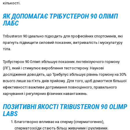
кількості.
ЯК ДОПОМАГАЄ ТРІБУСТЕРОН 90 ОЛІМП
ЛАБС
Tribusteron 90 ідеально підходить для професійних спортсменів, які
прагнуть підвищити силовий показник, витривалість і мускулатуру
тіла.
Трібустерон 90 Олімп збільшує показник лютеїнізуючого гормону
(ЛГ), який і стимулює вироблення тестостерону. Наукові
дослідження доводять, що Трибулус збільшує рівень гормону на 30%
всього лише за п'ять днів прийому. Для того, щоб домогтися більшої
ефективності важливе дотримання повноцінного, правильного
харчування і регулярних фізичних навантажень.
ПОЗИТИВНІ ЯКОСТІ TRIBUSTERON 90 OLIMP
LABS
Благотворно впливає на сперму (сперматогенез),
сперматозоїди стають більш живучими і рухливими.