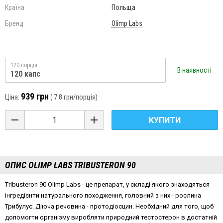
Країна:
Польща
Бренд:
Olimp Labs
120 порцій
В наявності
120 капс
939 грн
Ціна:
(
7.8 грн
/порція)
КУПИТИ
ОПИС OLIMP LABS TRIBUSTERON 90
Tribusteron 90 Olimp Labs - це препарат, у складі якого знаходяться
інгредієнти натурального походження, головний з них - рослина
Трибулус. Діюча речовина - протодіосцин. Необхідний для того, щоб
допомогти організму виробляти природний тестостерон в достатній