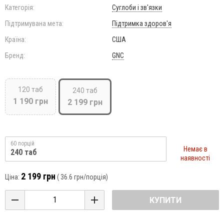
Категорія:
Суглоби і зв'язки
Підтримувана мета:
Підтримка здоров'я
Країна:
США
Бренд:
GNC
120 таб
240 таб
1 190 грн
2 199 грн
60 порцій
Немає в
240 таб
наявності
2 199 грн
Ціна:
(
36.6 грн
/порція)
КУПИТИ