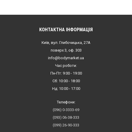
КОНТАКТНА ІНФОРМАЦІЯ
Київ, вул. Глибочицька, 27А
поверх 3, оф. 303
info@bodymarket.ua
Час роботи:
Пн-Пт: 9:00 - 19:00
Сб: 10:00 - 18:00
Нд: 10:00 - 17:00
Телефони:
(096) 0-3333-69
(093) 06-38-333
(099) 26-90-333