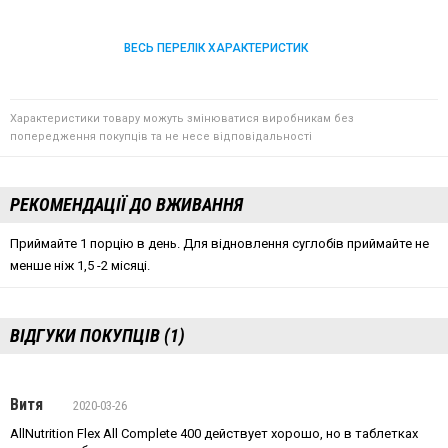
ВЕСЬ ПЕРЕЛІК ХАРАКТЕРИСТИК
Характеристики товару можуть змінюватися виробникам без
попередження покупців та не несе відповідальності
РЕКОМЕНДАЦІЇ ДО ВЖИВАННЯ
Приймайте 1 порцію в день. Для відновлення суглобів приймайте не
менше ніж 1,5 -2 місяці.
ВІДГУКИ ПОКУПЦІВ (1)
Витя
2020-03-26
AllNutrition Flex All Complete 400 действует хорошо, но в таблетках