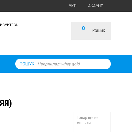
УКР
АКАУНТ
ПИСУЙТЕСЬ
0
КОШИК
ПОШУК
ЯЯ)
Товар ще не
оцінили