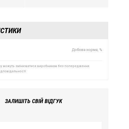
ИСТИКИ
Добова норма, %
ру можуть змінюватися виробникам без попередження
відповідальності
ЗАЛИШІТЬ СВІЙ ВІДГУК