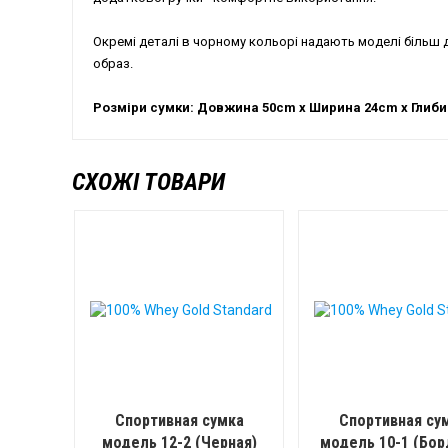
Окремі деталі в чорному кольорі надають моделі більш д
образ.
Розміри сумки: Довжина 50cm x Ширина 24cm x Глиб
СХОЖІ ТОВАРИ
Спортивная сумка
Спортивная су
модель 12-2 (Черная)
модель 10-1 (Бор