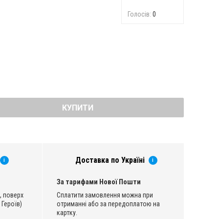
Голосів:
0
КУПИТИ
Доставка по Україні
i
i
За тарифами Нової Пошти
, поверх
Сплатити замовлення можна при
 Героїв)
отриманні або за передоплатою на
картку.