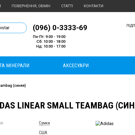
Я
ПОВЕРНЕННЯ, ОБМІН
СТАТТІ
КОНТАКТИ
1 магазин спортивного харчування
(096) 0-3333-69
ПІД
ivstar
Пн-Пт: 9:00 - 19:00
Сб: 10:00 - 18:00
Нд: 10:00 - 17:00
 ТА МІНЕРАЛИ
АКСЕСУАРИ
Teambag (синяя)
DAS LINEAR SMALL TEAMBAG (СИН
ія:
Сумки
США