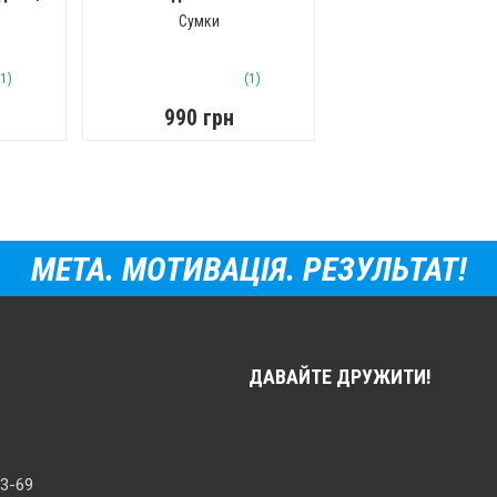
(Коричневая)
Сумки
(1)
(1)
990 грн
МЕТА. МОТИВАЦІЯ. РЕЗУЛЬТАТ!
ДАВАЙТЕ ДРУЖИТИ!
33-69