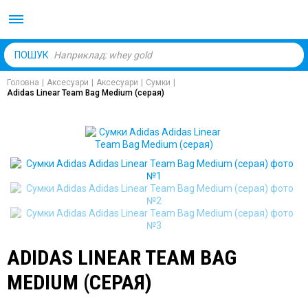
Body Market №1 магаз
ПОШУК
Головна
|
Аксесуари
|
Аксесуари
|
Сумки
|
Adidas Linear Team Bag Medium (серая)
ADIDAS LINEAR TEAM BAG
MEDIUM (СЕРАЯ)