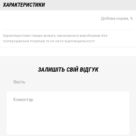
ХАРАКТЕРИСТИКИ
Добова норма, %
Характеристики товару можуть змінюватися виробникам без
попередження покупців та не несе відповідальності
ЗАЛИШІТЬ СВІЙ ВІДГУК
Якість