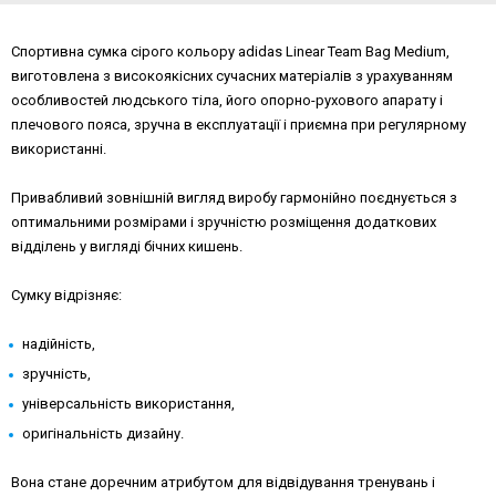
Спортивна сумка сірого кольору adidas Linear Team Bag Medium,
виготовлена з високоякісних сучасних матеріалів з урахуванням
особливостей людського тіла, його опорно-рухового апарату і
плечового пояса, зручна в експлуатації і приємна при регулярному
використанні.
Привабливий зовнішній вигляд виробу гармонійно поєднується з
оптимальними розмірами і зручністю розміщення додаткових
відділень у вигляді бічних кишень.
Сумку відрізняє:
надійність,
зручність,
універсальність використання,
оригінальність дизайну.
Вона стане доречним атрибутом для відвідування тренувань і