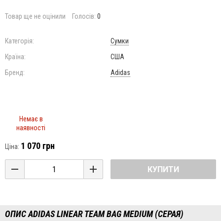
Товар ще не оцінили
Голосів:
0
Категорія:
Сумки
Країна:
США
Бренд:
Adidas
Немає в
наявності
1 070 грн
Ціна:
КУПИТИ
ОПИС ADIDAS LINEAR TEAM BAG MEDIUM (СЕРАЯ)