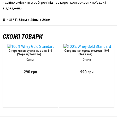
надійно вмістить в собі речі під час короткострокових поїздок і
відряджень.
Д * Ш * Г: 54см x 24см x 24см
СХОЖІ ТОВАРИ
Спортивная сумка модель 1-1
Спортивная сумка модель 10-3
(Черная/Золото)
(Зеленая)
Сумки
Сумки
290 грн
990 грн