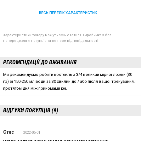
ВЕСЬ ПЕРЕЛІК ХАРАКТЕРИСТИК
Характеристики товару можуть змінюватися виробникам без
попередження покупців та не несе відповідальності
РЕКОМЕНДАЦІЇ ДО ВЖИВАННЯ
Ми рекомендуємо робити коктейль з 3/4 великий мірної ложки (30
гр) зі 150-250 мл води за 30 хвилин до / або після вашої тренування. І
протягом дня між прийомами їжі.
ВІДГУКИ ПОКУПЦІВ (9)
Стас
2022-05-01