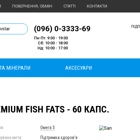
Я
ПОВЕРНЕННЯ, ОБМІН
СТАТТІ
КОНТАКТИ
1 магазин спортивного харчування
(096) 0-3333-69
ПІД
ivstar
Пн-Пт: 9:00 - 19:00
Сб: 10:00 - 18:00
Нд: 10:00 - 17:00
 ТА МІНЕРАЛИ
АКСЕСУАРИ
MIUM FISH FATS - 60 КАПС.
ія:
Омега 3
увана мета:
Підтримка здоров'я