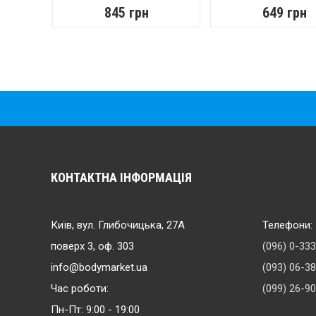
845 грн
649 грн
КОНТАКТНА ІНФОРМАЦІЯ
Київ, вул. Глибочицька, 27А
Телефони:
поверх 3, оф. 303
(096) 0-33
info@bodymarket.ua
(093) 06-3
Час роботи:
(099) 26-9
Пн-Пт: 9:00 - 19:00