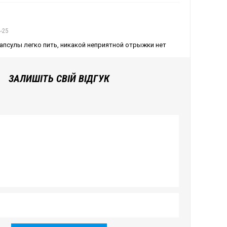
-25
апсулы легко пить, никакой неприятной отрыжки нет
ЗАЛИШІТЬ СВІЙ ВІДГУК