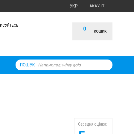
УКР
АКАУНТ
ПИСУЙТЕСЬ
0
КОШИК
ПОШУК
Середня оцінка: