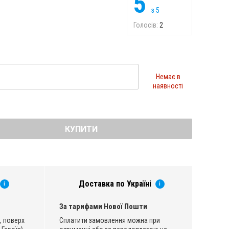
5
з
5
Голосів:
2
Немає в
наявності
КУПИТИ
Доставка по Україні
i
i
За тарифами Нової Пошти
, поверх
Сплатити замовлення можна при