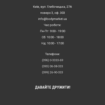
Київ, вул. Глибочицька, 27А
поверх 3, оф. 303
info@bodymarket.ua
Час роботи:
Пн-Пт: 9:00 - 19:00
Сб: 10:00 - 18:00
Нд: 10:00 - 17:00
Телефони:
(096) 0-3333-69
(093) 06-38-333
(099) 26-90-333
ДАВАЙТЕ ДРУЖИТИ!