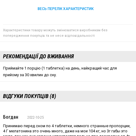
ВЕСЬ ПЕРЕЛІК ХАРАКТЕРИСТИК
Характеристики товару можуть змінюватися виробникам без
попередження покупців та не несе відповідальності
РЕКОМЕНДАЦІЇ ДО ВЖИВАННЯ
Приймайте 1 порцію (1 таблетка) на день, найкращий час для
прийому за 30 хвилин до сну.
ВІДГУКИ ПОКУПЦІВ (8)
Богдан
2022-10-25
Принимаю перед сном по 4 таблетки, немного странные пропорции,
4 Г мелатонина это очень много, даже на мои 104 кг, но 3г габы это