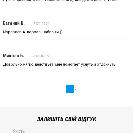
Евгений В.
2021-01-21
Муравлев А. порвал шаблоны ))
Микола Б.
2020-07-09
Довольно мягко действует: мне помогает уснуть и отдохнуть
1
2
ЗАЛИШІТЬ СВІЙ ВІДГУК
Якість