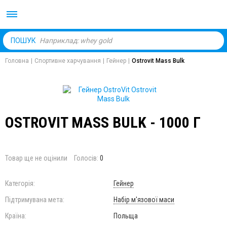
Body Market №1 магаз
ПОШУК
Головна
|
Спортивне харчування
|
Гейнер
|
Ostrovit Mass Bulk
OSTROVIT MASS BULK - 1000 Г
Товар ще не оцінили
Голосів:
0
Категорія:
Гейнер
Підтримувана мета:
Набір м'язової маси
Країна:
Польща