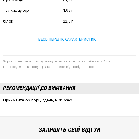
- з яких цукор
1,95 г
білок
22,5 г
ВЕСЬ ПЕРЕЛІК ХАРАКТЕРИСТИК
Характеристики товару можуть змінюватися виробникам без
попередження покупців та не несе відповідальності
РЕКОМЕНДАЦІЇ ДО ВЖИВАННЯ
Приймайте 2-3 порції/день, між їжею
ЗАЛИШІТЬ СВІЙ ВІДГУК