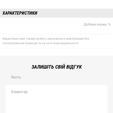
ХАРАКТЕРИСТИКИ
Добова норма, %
Характеристики товару можуть змінюватися виробникам без
попередження покупців та не несе відповідальності
ЗАЛИШІТЬ СВІЙ ВІДГУК
Якість