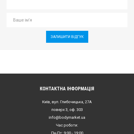
ЗАЛИШИТИ ВІДГУК
КОНТАКТНА ІНФОРМАЦІЯ
Київ, вул. Глибочицька, 27А
поверх 3, оф. 303
info@bodymarket.ua
Час роботи:
Пн-Пт: 9:00 - 19:00