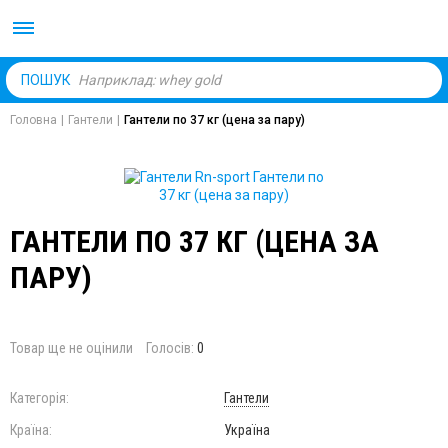
Body Market №1 магаз
ПОШУК
Головна
|
Гантели
|
Гантели по 37 кг (цена за пару)
ГАНТЕЛИ ПО 37 КГ (ЦЕНА ЗА
ПАРУ)
Товар ще не оцінили
Голосів:
0
Категорія:
Гантели
Країна:
Україна