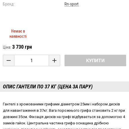
Бренд:
Rn-sport
Немає в
наявності
3 730 грн
Ціна:
КУПИТИ
ОПИС ГАНТЕЛИ ПО 37 КГ (ЦЕНА ЗА ПАРУ)
Гантелі з хромованими грифами діаметром 25мм і набором дисків
для навантаження в 37кг. Вага порожнього грифа становить 2 кг при
довжині 35см. Фіксація дисків на грифі відбувається за допомогою 4
замків гайок. Центральна частина грифа оснащена дрібною