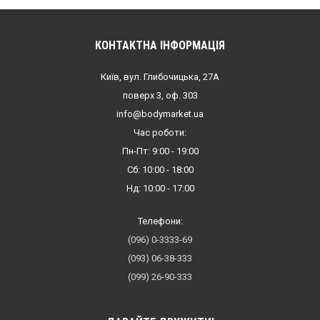
КОНТАКТНА ІНФОРМАЦІЯ
Київ, вул. Глибочицька, 27А
поверх 3, оф. 303
info@bodymarket.ua
Час роботи:
Пн-Пт: 9:00 - 19:00
Сб: 10:00 - 18:00
Нд: 10:00 - 17:00
Телефони:
(096) 0-3333-69
(093) 06-38-333
(099) 26-90-333