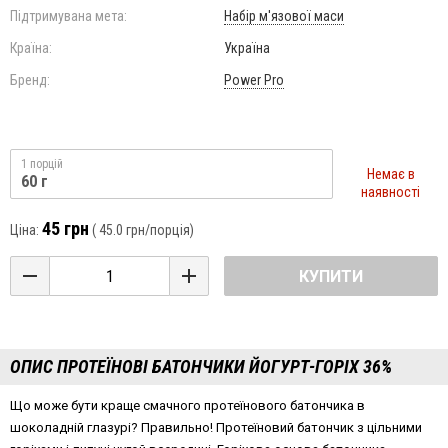
Підтримувана мета:
Набір м'язової маси
Країна:
Україна
Бренд:
Power Pro
1 порцій
Немає в
60 г
наявності
45 грн
Ціна:
(
45.0 грн
/порція)
КУПИТИ
ОПИС ПРОТЕЇНОВІ БАТОНЧИКИ ЙОГУРТ-ГОРІХ 36%
Що може бути краще смачного протеїнового батончика в
шоколадній глазурі? Правильно! Протеїновий батончик з цільними