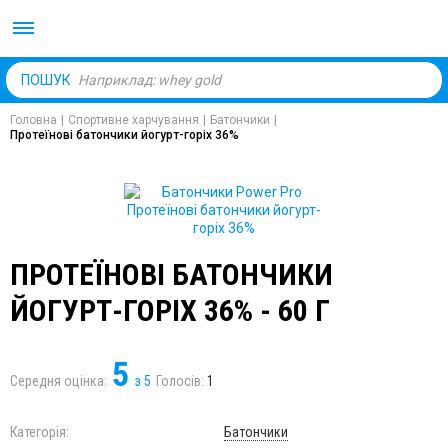
Body Market №1 магаз
ПОШУК
Головна
|
Спортивне харчування
|
Батончики
|
Протеїнові батончики йогурт-горіх 36%
ПРОТЕЇНОВІ БАТОНЧИКИ
ЙОГУРТ-ГОРІХ 36% - 60 Г
5
Середня оцінка:
з
5
Голосів:
1
Категорія:
Батончики