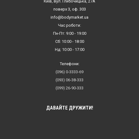
Київ, вул. Глибочицька, 27А
поверх 3, оф. 303
info@bodymarket.ua
Час роботи:
Пн-Пт: 9:00 - 19:00
Сб: 10:00 - 18:00
Нд: 10:00 - 17:00
Телефони:
(096) 0-3333-69
(093) 06-38-333
(099) 26-90-333
ДАВАЙТЕ ДРУЖИТИ!