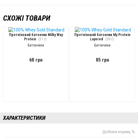
СХОЖІ ТОВАРИ
Протеїновий батончик Milky Way
Протеїновий батончик My Protein
Protein
(51 г)
Layered
(58 г)
Батончики
Батончики
68 грн
85 грн
ХАРАКТЕРИСТИКИ
Добова норма, %