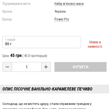
Підтримувана мета:
Набір м'язової маси
Країна:
Україна
Бренд:
Power Pro
1 порцій
Немає в
80 г
наявності
45 грн
Ціна:
(
45.0 грн
/порція)
КУПИТИ
ОПИС ПІСОЧНЕ ВАНІЛЬНО-КАРАМЕЛЕВЕ ПЕЧИВО
Солодощі, що не містять цукру, стали справжнім трендом у