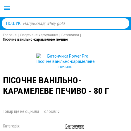
Body Market №1 магаз
ПОШУК
Головна
|
Спортивне харчування
|
Батончики
|
Пісочне ванільно-карамелеве печиво
ПІСОЧНЕ ВАНІЛЬНО-
КАРАМЕЛЕВЕ ПЕЧИВО - 80 Г
Товар ще не оцінили
Голосів:
0
Категорія:
Батончики