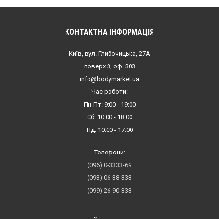
КОНТАКТНА ІНФОРМАЦІЯ
Київ, вул. Глибочицька, 27А
поверх 3, оф. 303
info@bodymarket.ua
Час роботи:
Пн-Пт: 9:00 - 19:00
Сб: 10:00 - 18:00
Нд: 10:00 - 17:00
Телефони:
(096) 0-3333-69
(093) 06-38-333
(099) 26-90-333