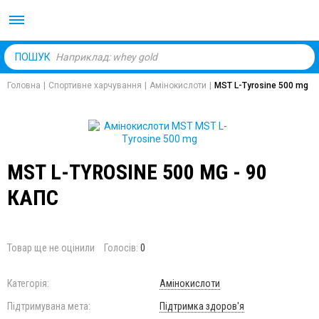
Body Market №1 магаз
ПОШУК
Головна
|
Спортивне харчування
|
Амінокислоти
|
MST L-Tyrosine 500 mg
MST L-TYROSINE 500 MG - 90
КАПС
Товар ще не оцінили
Голосів:
0
Категорія:
Амінокислоти
Підтримувана мета:
Підтримка здоров'я