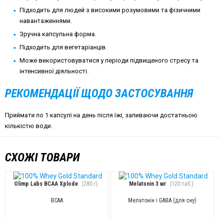
Підходить для людей з високими розумовими та фізичними
навантаженнями.
Зручна капсульна форма.
Підходить для вегетаріанців.
Може використовуватися у періоди підвищеного стресу та
інтенсивної діяльності.
РЕКОМЕНДАЦІЇ ЩОДО ЗАСТОСУВАННЯ
Приймати по 1 капсулі на день після їжі, запиваючи достатньою
кількістю води.
СХОЖІ ТОВАРИ
Olimp Labs BCAA Xplode
(280 г)
Melatonin 3 мг
(120 таб.)
BCAA
Мелатонін і GABA (для сну)