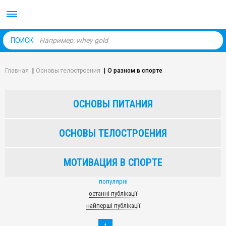
Body Market №1 магаз
ПОИСК
Главная
|
Основы телостроения
|
О разном в спорте
ОСНОВЫ ПИТАНИЯ
ОСНОВЫ ТЕЛОСТРОЕНИЯ
МОТИВАЦИЯ В СПОРТЕ
популярні
останні публікації
найперші публікації
1