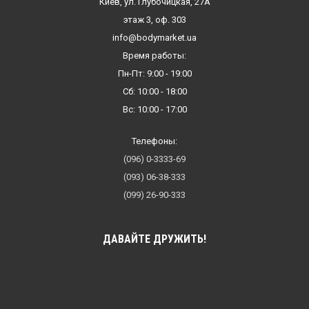
Киев, ул. Глубочицкая, 27А
этаж 3, оф. 303
info@bodymarket.ua
Время работы:
Пн-Пт: 9:00 - 19:00
Сб: 10:00 - 18:00
Вс: 10:00 - 17:00
Телефоны:
(096) 0-3333-69
(093) 06-38-333
(099) 26-90-333
ДАВАЙТЕ ДРУЖИТЬ!