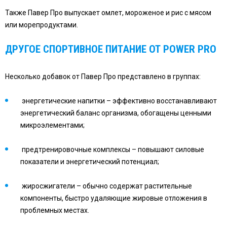
Также Павер Про выпускает омлет, мороженое и рис с мясом
или морепродуктами.
ДРУГОЕ СПОРТИВНОЕ ПИТАНИЕ ОТ
POWER
PRO
Несколько добавок от Павер Про представлено в группах:
энергетические напитки – эффективно восстанавливают
энергетический баланс организма, обогащены ценными
микроэлементами;
предтренировочные комплексы – повышают силовые
показатели и энергетический потенциал;
жиросжигатели – обычно содержат растительные
компоненты, быстро удаляющие жировые отложения в
проблемных местах.