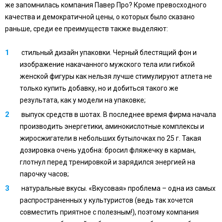
же запомнилась компания Павер Про? Кроме превосходного
качества и демократичной цены, о которых было сказано
раньше, среди ее преимуществ также выделяют:
стильный дизайн упаковки. Черный блестящий фон и
изображение накачанного мужского тела или гибкой
женской фигуры как нельзя лучше стимулируют атлета не
только купить добавку, но и добиться такого же
результата, как у модели на упаковке;
выпуск средств в шотах. В последнее время фирма начала
производить энергетики, аминокислотные комплексы и
жиросжигатели в небольших бутылочках по 25 г. Такая
дозировка очень удобна: бросил фляжечку в карман,
глотнул перед тренировкой и зарядился энергией на
парочку часов;
натуральные вкусы. «Вкусовая» проблема – одна из самых
распространенных у культуристов (ведь так хочется
совместить приятное с полезным!), поэтому компания