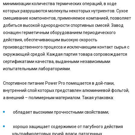
минимизации количества термических операций, в ходе
которых разрушаются молекулы некоторых нутриентов. Сухое
смешивание компонентов, применяемое компанией, позволяет
добиться высокой однородности спортивных смесей. Завод
оснащен герметичным оборудованием периодического
действия, обеспечивающим высокую скорость
производственного процесса и исключающим контакт сырья с
окружающей средой. Каждая партия товара сопровождается
сертификатами качества, выданными независимыми
испытательными лабораториями.
Спортивное питание Power Pro помещается в дой-паки,
внутренний слой которых представлен алюминиевой фольгой,
а внешний – полимерным материалом. Такая упаковка:
обладает высокими прочностными свойствами;
хорошо защищает содержимое от пагубного действия
ультрафиолетовых лучей, влаги, патогенных