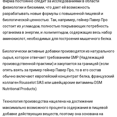
Фирма постоянно следит за исследованиями в области
физиологии и биохимии, что дает ей возможность
разрабатывать новые формулы с повышенной пищевой и
биологической ценностью. Так, например, гейнер Павер Про
состоит из
углеводов
, полностью покрывающих потребность
организма в энергии, и
полипептидов
, содержащих весь набор
аминокислот, необходимых для построения мышечного белка.
Биологически активные добавки производятся из натурального
сырья, которое отвечает требованиям GMP (Надлежащей
производственной практики) и закупается за границей (если
опять взять за пример гейнер Павер Про, то в его состав
обычно включают европейский концентрат белка, французский
коллаген Rousselot SAS или швейцарские витамины DSM
Nutritional Products).
Технология производства нацелена на достижение
максимально возможного процента содержания в пищевой
добавке действующих веществ, поэтому она основана на