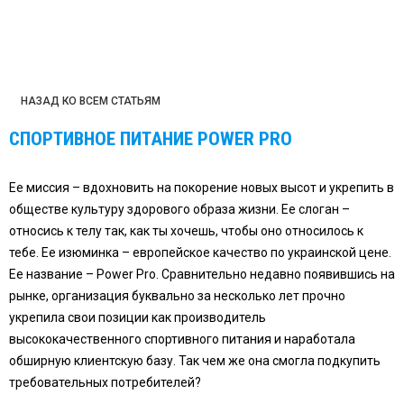
НАЗАД КО ВСЕМ СТАТЬЯМ
СПОРТИВНОЕ ПИТАНИЕ POWER PRO
Ее миссия – вдохновить на покорение новых высот и укрепить в
обществе культуру здорового образа жизни. Ее слоган –
относись к телу так, как ты хочешь, чтобы оно относилось к
тебе. Ее изюминка – европейское качество по украинской цене.
Ее название – Power Pro
. Сравнительно недавно появившись на
рынке, организация буквально за несколько лет прочно
укрепила свои позиции как производитель
высококачественного спортивного питания и наработала
обширную клиентскую базу. Так чем же она смогла подкупить
требовательных потребителей?