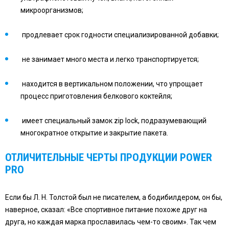
микроорганизмов;
продлевает срок годности специализированной добавки;
не занимает много места и легко транспортируется;
находится в вертикальном положении, что упрощает
процесс приготовления белкового коктейля;
имеет специальный замок
zip
lock
, подразумевающий
многократное открытие и закрытие пакета.
ОТЛИЧИТЕЛЬНЫЕ ЧЕРТЫ ПРОДУКЦИИ
POWER
PRO
Если бы Л. Н. Толстой был не писателем, а бодибилдером, он бы,
наверное, сказал: «Все спортивное питание похоже друг на
друга, но каждая марка прославилась чем-то своим». Так чем