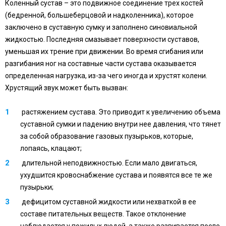
Коленный сустав – это подвижное соединение трех костей
(бедренной, большеберцовой и надколенника), которое
заключено в суставную сумку и заполнено синовиальной
жидкостью. Последняя смазывает поверхности суставов,
уменьшая их трение при движении. Во время сгибания или
разгибания ног на составные части сустава оказывается
определенная нагрузка, из-за чего иногда и хрустят колени.
Хрустящий звук может быть вызван:
растяжением сустава. Это приводит к увеличению объема
суставной сумки и падению внутри нее давления, что тянет
за собой образование газовых пузырьков, которые,
лопаясь, клацают;
длительной неподвижностью. Если мало двигаться,
ухудшится кровоснабжение сустава и появятся все те же
пузырьки;
дефицитом суставной жидкости или нехваткой в ее
составе питательных веществ. Такое отклонение