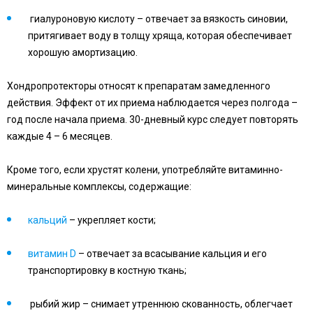
гиалуроновую кислоту – отвечает за вязкость синовии,
притягивает воду в толщу хряща, которая обеспечивает
хорошую амортизацию.
Хондропротекторы относят к препаратам замедленного
действия. Эффект от их приема наблюдается через полгода –
год после начала приема. 30-дневный курс следует повторять
каждые 4 – 6 месяцев.
Кроме того, если хрустят колени, употребляйте витаминно-
минеральные комплексы, содержащие:
кальций
– укрепляет кости;
витамин D
– отвечает за всасывание кальция и его
транспортировку в костную ткань;
рыбий жир – снимает утреннюю скованность, облегчает