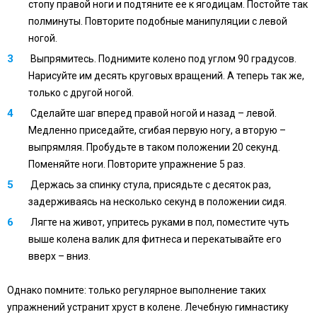
стопу правой ноги и подтяните ее к ягодицам. Постойте так
полминуты. Повторите подобные манипуляции с левой
ногой.
Выпрямитесь. Поднимите колено под углом 90 градусов.
Нарисуйте им десять круговых вращений. А теперь так же,
только с другой ногой.
Сделайте шаг вперед правой ногой и назад – левой.
Медленно приседайте, сгибая первую ногу, а вторую –
выпрямляя. Пробудьте в таком положении 20 секунд.
Поменяйте ноги. Повторите упражнение 5 раз.
Держась за спинку стула, присядьте с десяток раз,
задерживаясь на несколько секунд в положении сидя.
Лягте на живот, упритесь руками в пол, поместите чуть
выше колена валик для фитнеса и перекатывайте его
вверх – вниз.
Однако помните: только регулярное выполнение таких
упражнений устранит хруст в колене. Лечебную гимнастику