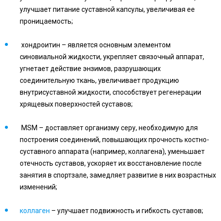
улучшает питание суставной капсулы, увеличивая ее
проницаемость;
хондроитин – является основным элементом
синовиальной жидкости, укрепляет связочный аппарат,
угнетает действие энзимов, разрушающих
соединительную ткань, увеличивает продукцию
внутрисуставной жидкости, способствует регенерации
хрящевых поверхностей суставов;
MSM – доставляет организму серу, необходимую для
построения соединений, повышающих прочность костно-
суставного аппарата (например, коллагена), уменьшает
отечность суставов, ускоряет их восстановление после
занятия в спортзале, замедляет развитие в них возрастных
изменений;
коллаген
– улучшает подвижность и гибкость суставов;