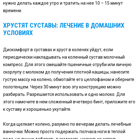
нужно делать каждое утро и тратить на нее 10 – 15 минут
времени.
ХРУСТЯТ СУСТАВЫ: ЛЕЧЕНИЕ В ДОМАШНИХ
УСЛОВИЯХ
Дискомфорт в суставах и хруст в коленях уйдут, если
периодически накладывать на коленный сустав молочный
компресс. Для этого смешайте пшеничные отруби или яичную
скорлупу с молоком до получения плотной кашицы, нанесите
густую массу на колено, обмотайте его целлофаном и оберните
полотенцем. Через 30 минут всю эту конструкцию можно
разбирать. Разрешается использовать и одно молоко. Для
этого намочите в нем сложенный вчетверо бинт, приложите его
к суставу и хорошенько укутайте.
Когда щелкает колено, разумно по вечерам делать лечебные
ванночки. Можно просто подержать полчаса ноги в теплой