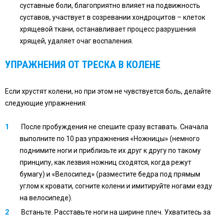
суставные боли, благоприятно влияет на подвижность
суставов, участвует в созревании хондроцитов – клеток
хрящевой ткани, останавливает процесс разрушения
хрящей, удаляет очаг воспаления.
УПРАЖНЕНИЯ ОТ ТРЕСКА В КОЛЕНЕ
Если хрустят колени, но при этом не чувствуется боль, делайте
следующие упражнения:
После пробуждения не спешите сразу вставать. Сначала
выполните по 10 раз упражнения «Ножницы» (немного
поднимите ноги и приблизьте их друг к другу по такому
принципу, как лезвия ножниц сходятся, когда режут
бумагу) и «Велосипед» (разместите бедра под прямым
углом к кровати, согните колени и имитируйте ногами езду
на велосипеде).
Встаньте. Расставьте ноги на ширине плеч. Ухватитесь за