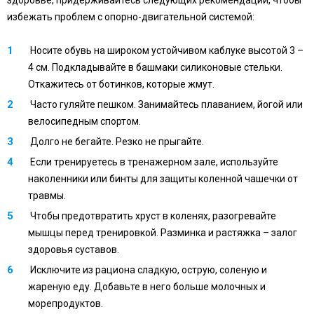
здоровье, придерживайтесь следующих рекомендаций, чтобы
избежать проблем с опорно-двигательной системой:
Носите обувь на широком устойчивом каблуке высотой 3 –
4 см. Подкладывайте в башмаки силиконовые стельки.
Откажитесь от ботинков, которые жмут.
Часто гуляйте пешком. Занимайтесь плаванием, йогой или
велосипедным спортом.
Долго не бегайте. Резко не прыгайте.
Если тренируетесь в тренажерном зале, используйте
наколенники или бинты для защиты коленной чашечки от
травмы.
Чтобы предотвратить хруст в коленях, разогревайте
мышцы перед тренировкой. Разминка и растяжка – залог
здоровья суставов.
Исключите из рациона сладкую, острую, соленую и
жареную еду. Добавьте в него больше молочных и
морепродуктов.