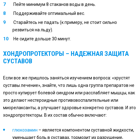
Пейте минимум 8 стаканов воды в день.
Поддерживайте оптимальный вес.
Старайтесь не падать (к примеру, не стоит сильно
резвиться на льду).
Не сидите дольше 30 минут.
ХОНДРОПРОТЕКТОРЫ – НАДЕЖНАЯ ЗАЩИТА
СУСТАВОВ
Если все же пришлось заняться изучением вопроса: «хрустят
суставы лечение», знайте, что лишь одна группа препаратов не
просто купирует болевой синдром или расслабляет мышцы, как
это делают нестероидные противовоспалительные или
миорелаксанты, а улучшает здоровье конкретно суставов. И это
хондропротекторы. В их состав обычно включают:
глюкозамин
– является компонентом суставной жидкости,
уменьшает боль в суставах, тормозит их разрушение,