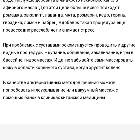
воде, но лучше добавить в жидкость несколько капель
эфирного масла. Для этой цели больше всего подходят
ромашка, эвкалипт, лаванда, мята, розмарин, кедр, герань,
гвоздика, лимон и чабрец. Вдобавок такая процедура еще
превосходно расслабляет и снимает стресс.
При проблемах с суставами рекомендуется проводить и другие
водные процедуры – купание, обливание, закаливание, игры в
бассейне, гидромассаж. И да: не забывайте сами массировать
кожу в области коленного сустава, когда хрустит колено.
В качестве альтернативных методов лечения можете
попробовать иглоукалывание или вакуумный массаж с
помощью банок в клиниках китайской медицины.