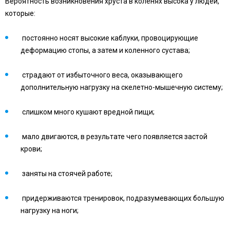
Вероятность возникновения хруста в коленях высока у людей,
которые:
постоянно носят высокие каблуки, провоцирующие
деформацию стопы, а затем и коленного сустава;
страдают от избыточного веса, оказывающего
дополнительную нагрузку на скелетно-мышечную систему;
слишком много кушают вредной пищи;
мало двигаются, в результате чего появляется застой
крови;
заняты на стоячей работе;
придерживаются тренировок, подразумевающих большую
нагрузку на ноги;