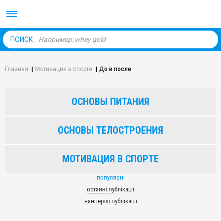
Body Market №1 магаз
ПОИСК
Главная
|
Мотивация в спорте
|
До и после
ОСНОВЫ ПИТАНИЯ
ОСНОВЫ ТЕЛОСТРОЕНИЯ
МОТИВАЦИЯ В СПОРТЕ
популярні
останні публікації
найперші публікації