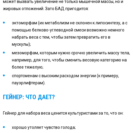
может вызвать увеличение не только мышечной массы, но и
жировых отложений. Зато БАД пригодится:
эктоморфам (их метаболизм не склонен к липосинтезу, а с
помощью белково-углеводной смеси возможно немного
набрать веса с тем, чтобы затем превратить его в
мускулы);
мезоморфам, которым нужно срочно увеличить массу тела,
например, для того, чтобы сменить весовую категорию на
более тяжелую;
спортсменам с высоким расходом энергии (к примеру,
пауэрлифтерам).
ГЕЙНЕР: ЧТО ДАЕТ?
Гейнер для набора веса ценится культуристами за то, что он:
хорошо утоляет чувство голода;