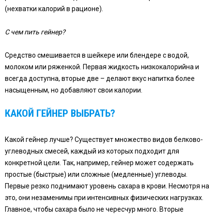
(нехватки калорий в рационе).
С чем пить гейнер?
Средство смешивается в шейкере или блендере с водой,
молоком или ряженкой. Первая жидкость низкокалорийна и
всегда доступна, вторые две – делают вкус напитка более
насыщенным, но добавляют свои калории.
КАКОЙ ГЕЙНЕР ВЫБРАТЬ?
Какой гейнер лучше? Существует множество видов белково-
углеводных смесей, каждый из которых подходит для
конкретной цели. Так, например, гейнер может содержать
простые (быстрые) или сложные (медленные) углеводы.
Первые резко поднимают уровень сахара в крови. Несмотря на
это, они незаменимы при интенсивных физических нагрузках.
Главное, чтобы сахара было не чересчур много. Вторые