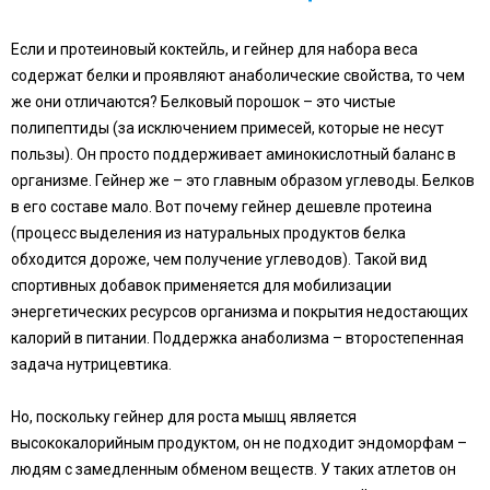
Если и протеиновый коктейль, и гейнер для набора веса
содержат белки и проявляют анаболические свойства, то чем
же они отличаются? Белковый порошок – это чистые
полипептиды (за исключением примесей, которые не несут
пользы). Он просто поддерживает аминокислотный баланс в
организме. Гейнер же – это главным образом углеводы. Белков
в его составе мало. Вот почему гейнер дешевле протеина
(процесс выделения из натуральных продуктов белка
обходится дороже, чем получение углеводов). Такой вид
спортивных добавок применяется для мобилизации
энергетических ресурсов организма и покрытия недостающих
калорий в питании. Поддержка анаболизма – второстепенная
задача нутрицевтика.
Но, поскольку гейнер для роста мышц является
высококалорийным продуктом, он не подходит эндоморфам –
людям с замедленным обменом веществ. У таких атлетов он