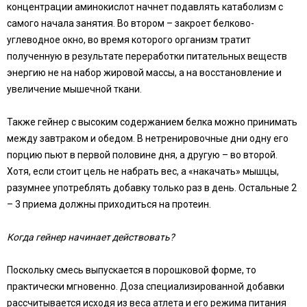
концентрации аминокислот начнет подавлять катаболизм с
самого начала занятия. Во втором – закроет белково-
углеводное окно, во время которого организм тратит
полученную в результате переработки питательных веществ
энергию не на набор жировой массы, а на восстановление и
увеличение мышечной ткани.
Также гейнер с высоким содержанием белка можно принимать
между завтраком и обедом. В нетренировочные дни одну его
порцию пьют в первой половине дня, а другую – во второй.
Хотя, если стоит цель не набрать вес, а «накачать» мышцы,
разумнее употреблять добавку только раз в день. Остальные 2
– 3 приема должны приходиться на протеин.
Когда гейнер начинает действовать?
Поскольку смесь выпускается в порошковой форме, то
практически мгновенно. Доза специализированной добавки
рассчитывается исходя из веса атлета и его режима питания