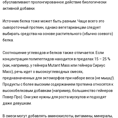
обуславливают пролонгированное действие биологически
активной добавки.
Источник белка тоже может быть разным. Чаще всего это
сывороточный протеин, однако вегетарианцам следует
выбирать средства на основе растительного (обычно соевого)
белка.
Соотношение углеводов и белков также отличается. Если
концентрация полипептидов находится в пределах 15 – 25 %
(как, например, у гейнера Mutant Mass или гейнера Сириус
Масс), речь идет о высокоуглеводных смесях,
предназначенных для эктоморфов при наборе веса (не мышц!).
Продукты с более высоким содержанием протеина относятся к
высокобелковым добавкам (например, большинство гейнеров
Повер Про). Они уже нужны для роста мускулов и подходят
даже девушкам.
В смеси могут добавлять аминокислоты, витамины, минералы,