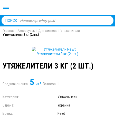
Body Market №1 магаз
ПОИСК
Главная
|
Аксессуары
|
Для фитнеса
|
Утяжелители
|
Утяжелители 3 кг (2 шт.)
УТЯЖЕЛИТЕЛИ 3 КГ (2 ШТ.)
5
Средняя оценка:
из
5
Голосов:
1
Категория:
Утяжелители
Страна:
Украина
Бренд:
Newt