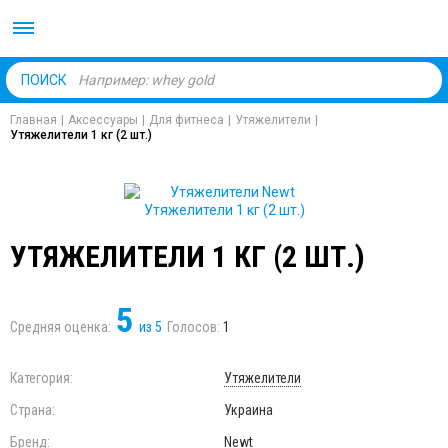
Body Market №1 магаз
ПОИСК
Главная
|
Аксессуары
|
Для фитнеса
|
Утяжелители
|
Утяжелители 1 кг (2 шт.)
УТЯЖЕЛИТЕЛИ 1 КГ (2 ШТ.)
5
Средняя оценка:
из
5
Голосов:
1
Категория:
Утяжелители
Страна:
Украина
Бренд:
Newt