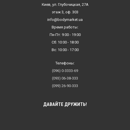
Киев, ул. Глубочицкая, 27А
этаж 3, оф. 303
info@bodymarket.ua
Время работы:
Пн-Пт: 9:00 - 19:00
Сб: 10:00 - 18:00
Вс: 10:00 - 17:00
Телефоны:
(096) 0-3333-69
(093) 06-38-333
(099) 26-90-333
ДАВАЙТЕ ДРУЖИТЬ!