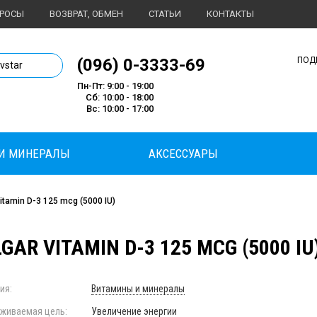
ПРОСЫ
ВОЗВРАТ, ОБМЕН
СТАТЬИ
КОНТАКТЫ
1 магазин спортивного питания
(096) 0-3333-69
ПОД
ivstar
Пн-Пт: 9:00 - 19:00
Сб: 10:00 - 18:00
Вс: 10:00 - 17:00
И МИНЕРАЛЫ
АКСЕССУАРЫ
itamin D-3 125 mcg (5000 IU)
GAR VITAMIN D-3 125 MCG (5000 IU
ия:
Витамины и минералы
живаемая цель:
Увеличение энергии