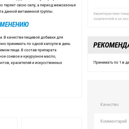
но теряет свою силу, а период межсезонья
та данной витаминной группы.
Характеристики това
покупателей и не не
ИМЕНЕНИЮ
м. В качестве пищевой добавки для
РЕКОМЕНД
но принимать по одной капсуле в день.
емом пищи. В состав препарата
ое соевое и кукурузное масло,
Принимать по 1 в де
нтов, красителей и искусственных
Качество