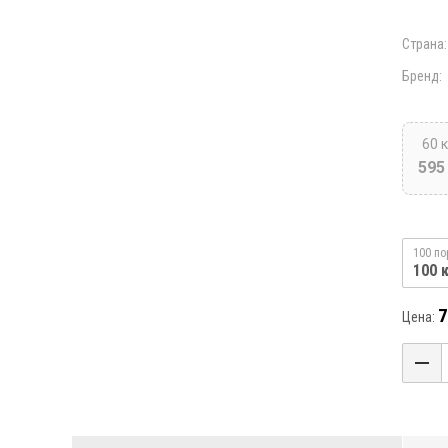
Страна:
Бренд:
60 
595
100 по
100 
7
Цена: