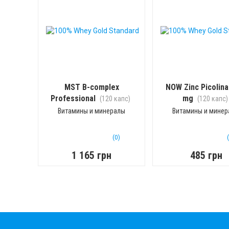
MST B-complex
NOW Zinc Picolina
Professional
mg
(120 капс)
(120 капс)
Витамины и минералы
Витамины и мине
(0)
1 165 грн
485 грн