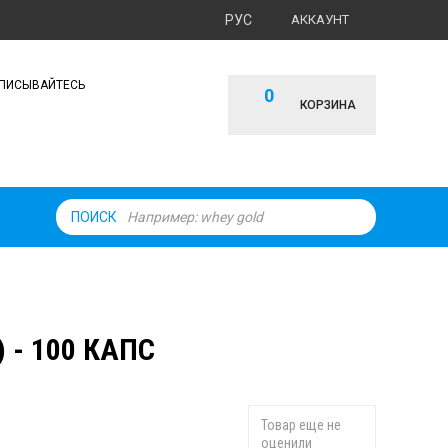
РУС
АККАУНТ
ПИСЫВАЙТЕСЬ
0
КОРЗИНА
ПОИСК
) - 100 КАПС
Товар еще не
оценили