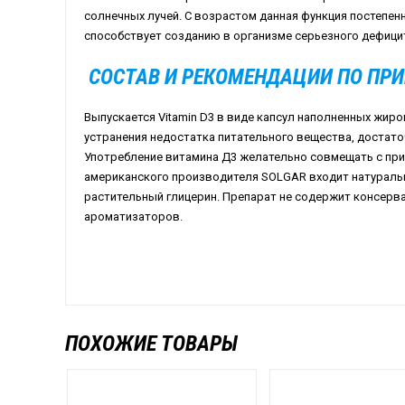
солнечных лучей. С возрастом данная функция постепен
способствует созданию в организме серьезного дефици
СОСТАВ И РЕКОМЕНДАЦИИ ПО ПР
Выпускается
Vitamin
D
3 в виде капсул наполненных жиро
устранения недостатка питательного вещества, достаточ
Употребление витамина Д3 желательно совмещать с при
американского производителя
SOLGAR
входит натуральн
растительный глицерин. Препарат не содержит консерва
ароматизаторов.
ПОХОЖИЕ ТОВАРЫ