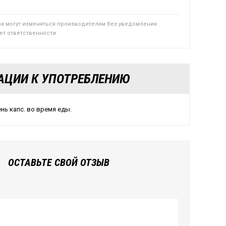
ра могут изменяться производителям без уведомления
сет ответственности
АЦИИ К УПОТРЕБЛЕНИЮ
нь капс. во время еды.
ОСТАВЬТЕ СВОЙ ОТЗЫВ