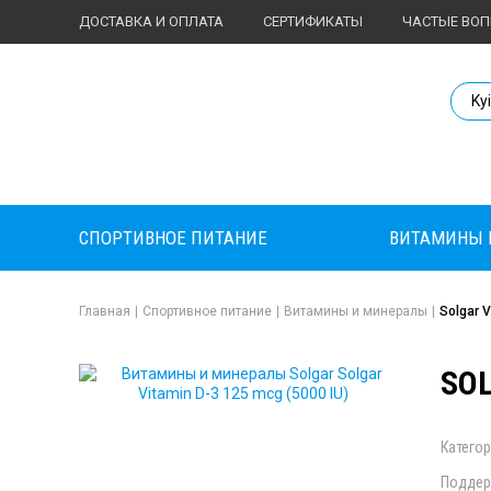
ДОСТАВКА И ОПЛАТА
СЕРТИФИКАТЫ
ЧАСТЫЕ ВО
Body Market №
Ky
СПОРТИВНОЕ ПИТАНИЕ
ВИТАМИНЫ 
Главная
|
Спортивное питание
|
Витамины и минералы
|
Solgar V
SOL
Категор
Поддер