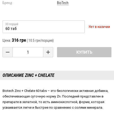
Бренд:
BioTech
30 порций
Нет в наличии
60 таб
316 грн
Цена:
(
10.5 грн
/порция)
КУПИТЬ
ОПИСАНИЕ ZINC + CHELATE
Biotech Zinc + Chelate 60 tabs – это биологически активная добавка,
обеспечивающая суточную норму Zn. Последний представлен в
препарате в хелатной, то есть аминокислотной, форме, которая
усваивается легче и быстрее по сравнению с солями минерала.