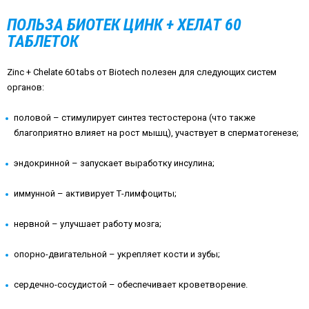
ПОЛЬЗА БИОТЕК ЦИНК + ХЕЛАТ 60
ТАБЛЕТОК
Zinc + Chelate 60 tabs от Biotech полезен для следующих систем
органов:
половой – стимулирует синтез тестостерона (что также
благоприятно влияет на рост мышц), участвует в сперматогенезе;
эндокринной – запускает выработку инсулина;
иммунной – активирует Т-лимфоциты;
нервной – улучшает работу мозга;
опорно-двигательной – укрепляет кости и зубы;
сердечно-сосудистой – обеспечивает кроветворение.