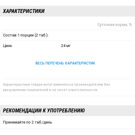
ХАРАКТЕРИСТИКИ
Суточная норма, %
Состав 1 порции (2 таб.):
Цинк
24 мг
ВЕСЬ ПЕРЕЧЕНЬ ХАРАКТЕРИСТИК
Характеристики товара могут изменяться производителям без
уведомления покупателей и не несет ответственности
РЕКОМЕНДАЦИИ К УПОТРЕБЛЕНИЮ
Принимайте по 2 таб./день