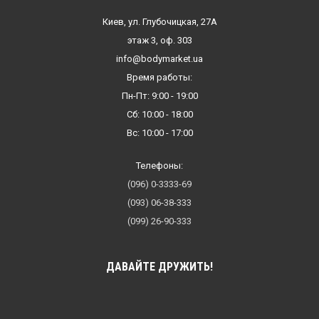
Киев, ул. Глубочицкая, 27А
этаж 3, оф. 303
info@bodymarket.ua
Время работы:
Пн-Пт: 9:00 - 19:00
Сб: 10:00 - 18:00
Вс: 10:00 - 17:00
Телефоны:
(096) 0-3333-69
(093) 06-38-333
(099) 26-90-333
ДАВАЙТЕ ДРУЖИТЬ!