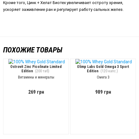
Кроме того, Цинк + Хелат Биотех увеличивает остроту зрения,
ускоряет заживление ран и регулирует работу сальных желез.
ПОХОЖИЕ ТОВАРЫ
Ostrovit Zinc Picolinate Limited
Olimp Labs Gold Omega 3 Sport
Edition
(200 таб)
Edition
(120 капс.)
Витамины и минералы
Омега 3
269 грн
989 грн