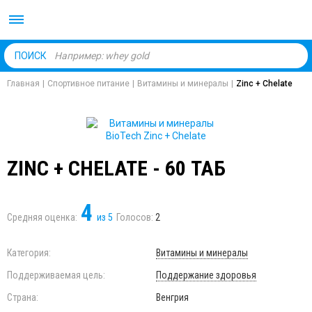
Body Market №1 магаз
ПОИСК
Главная
|
Спортивное питание
|
Витамины и минералы
|
Zinc + Chelate
ZINC + CHELATE - 60 ТАБ
4
Средняя оценка:
из
5
Голосов:
2
Категория:
Витамины и минералы
Поддерживаемая цель:
Поддержание здоровья
Страна:
Венгрия