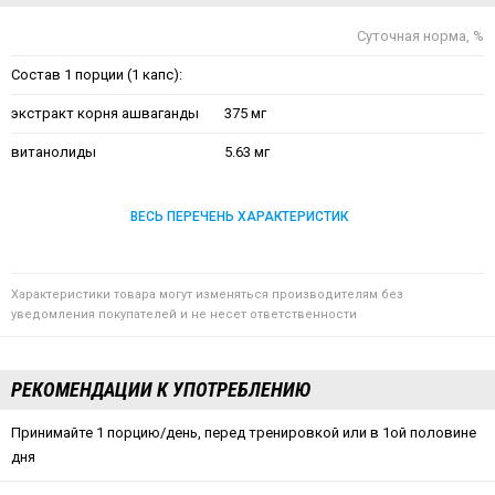
Суточная норма, %
Состав 1 порции (1 капс):
экстракт корня ашваганды
375 мг
витанолиды
5.63 мг
ВЕСЬ ПЕРЕЧЕНЬ ХАРАКТЕРИСТИК
Характеристики товара могут изменяться производителям без
уведомления покупателей и не несет ответственности
РЕКОМЕНДАЦИИ К УПОТРЕБЛЕНИЮ
Принимайте 1 порцию/день, перед тренировкой или в 1ой половине
дня