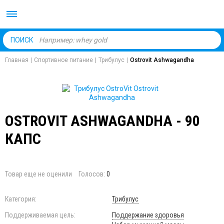
Body Market №1 магаз
ПОИСК
Главная
|
Спортивное питание
|
Трибулус
|
Ostrovit Ashwagandha
OSTROVIT ASHWAGANDHA - 90
КАПС
Товар еще не оценили
Голосов:
0
Категория:
Трибулус
Поддерживаемая цель:
Поддержание здоровья