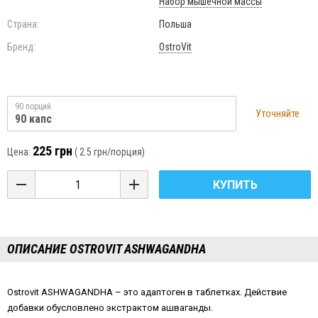
Набор мышечной массы
Страна:
Польша
Бренд:
OstroVit
90 порций
Уточняйте
90 капс
225 грн
Цена:
(
2.5 грн
/порция)
КУПИТЬ
ОПИСАНИЕ OSTROVIT ASHWAGANDHA
Ostrovit ASHWAGANDHA – это адаптоген в таблетках. Действие
добавки обусловлено экстрактом ашваганды.