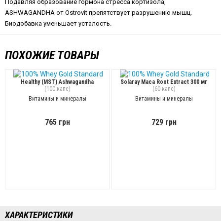
Подавляя образование гормона стресса кортизола,
ASHWAGANDHA от Ostrovit препятствует разрушению мышц.
Биодобавка уменьшает усталость.
ПОХОЖИЕ ТОВАРЫ
Healthy (MST) Ashwagandha
Solaray Maca Root Extract 300 мг
(100 капс)
(60 капс)
Витамины и минералы
Витамины и минералы
765 грн
729 грн
ХАРАКТЕРИСТИКИ