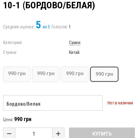
10-1 (БОРДОВО/БЕЛАЯ)
5
Средняя оценка:
из
5
Голосов:
1
Категория:
Сумки
Страна:
Китай
990 грн
990 грн
990 грн
990 грн
Нет в наличии
Бордово/Белая
990 грн
Цена:
КУПИТЬ