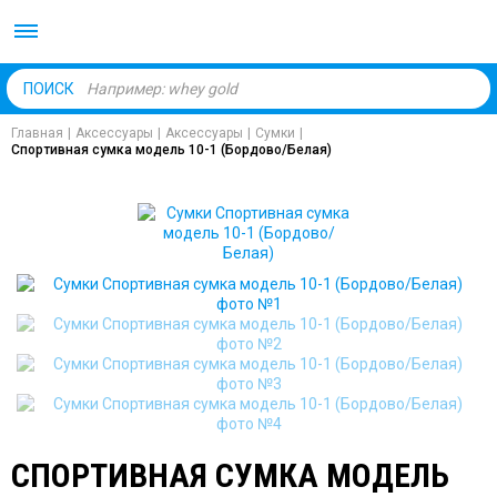
Body Market №1 магаз
ПОИСК
Главная
|
Аксессуары
|
Аксессуары
|
Сумки
|
Спортивная сумка модель 10-1 (Бордово/Белая)
СПОРТИВНАЯ СУМКА МОДЕЛЬ