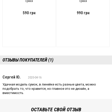
Сумки
Сумки
590 грн
990 грн
ОТЗЫВЫ ПОКУПАТЕЛЕЙ (1)
Сергей Ю.
2020-04-16
Удачная модель сумок, в линейке есть разные цвета, можно
подобрать то, что нравится, но главное это не дизайн, а
вместимость.
ОСТАВЬТЕ СВОЙ ОТЗЫВ