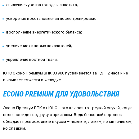
снижение чувства голода и аппетита;
ускорение восстановления после тренировки;
восполнение энергетического баланса;
увеличение силовых показателей;
укрепление костной ткани.
ЮНС Эконо Премиум ВПК 80 900 г усваивается за 1,5 – 2 часа и не
вызывает тяжести в желудке.
ECONO
PREMIUM
ДЛЯ УДОВОЛЬСТВИЯ
Эконо Премиум ВПК от ЮНС – это как раз тот редкий случай, когда
полезное идет под руку с приятным. Ведь белковый порошок
обладает превосходным вкусом – нежным, легким, ненавязчивым,
но сладким.