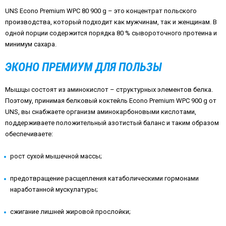
UNS
Econo
Premium
WPC
80 900
g
– это концентрат польского
производства, который подходит как мужчинам, так и женщинам. В
одной порции содержится порядка 80 % сывороточного протеина и
минимум сахара.
ЭКОНО ПРЕМИУМ ДЛЯ ПОЛЬЗЫ
Мышцы состоят из аминокислот – структурных элементов белка.
Поэтому, принимая белковый коктейль
Econo
Premium
WPC
900
g
от
UNS
, вы снабжаете организм аминокарбоновыми кислотами,
поддерживаете положительный азотистый баланс и таким образом
обеспечиваете:
рост сухой мышечной массы;
предотвращение расщепления катаболическими гормонами
наработанной мускулатуры;
сжигание лишней жировой прослойки;