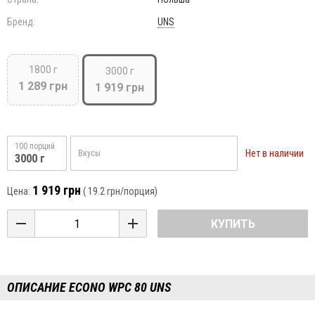
Бренд:
UNS
1800 г
3000 г
1 289 грн
1 919 грн
100 порций
Нет в наличии
Вкусы
3000 г
1 919 грн
Цена:
(
19.2 грн
/порция)
КУПИТЬ
ОПИСАНИЕ ECONO WPC 80 UNS