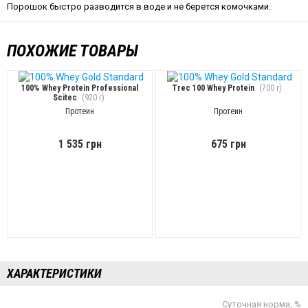
Порошок быстро разводится в воде и не берется комочками.
ПОХОЖИЕ ТОВАРЫ
100% Whey Protein Professional
Trec 100 Whey Protein
(700 г)
Scitec
(920 г)
Протеин
Протеин
1 535 грн
675 грн
ХАРАКТЕРИСТИКИ
Суточная норма, %