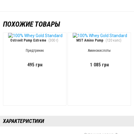
ПОХОЖИЕ ТОВАРЫ
Ostrovit Pump Extreme
(300 г)
MST Amino Pump
(120 капс)
Предтреник
Аминокислоты
495 грн
1 085 грн
ХАРАКТЕРИСТИКИ