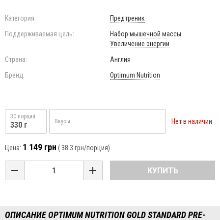
Категория:
Предтреник
Поддерживаемая цель:
Набор мышечной массы
Увеличение энергии
Страна:
Англия
Бренд:
Optimum Nutrition
30 порций
Нет в наличии
Вкусы
330 г
1 149 грн
Цена:
(
38.3 грн
/порция)
КУПИТЬ
ОПИСАНИЕ OPTIMUM NUTRITION GOLD STANDARD PRE-