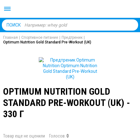
Body Market №1 магаз
ПОИСК
Главная
|
Спортивное питание
|
Предтреник
|
Optimum Nutrition Gold Standard Pre-Workout (UK)
OPTIMUM NUTRITION GOLD
STANDARD PRE-WORKOUT (UK) -
330 Г
Товар еще не оценили
Голосов:
0