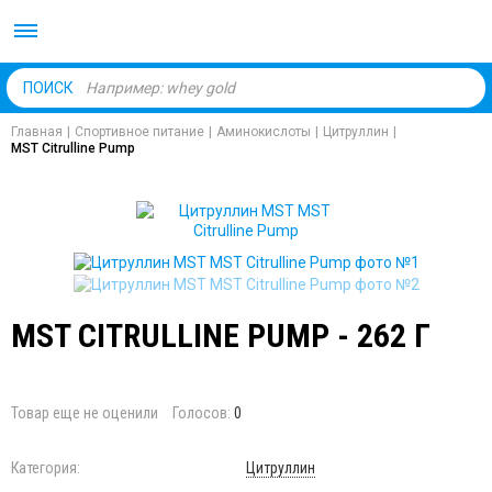
Body Market №1 магаз
ПОИСК
Главная
|
Спортивное питание
|
Аминокислоты
|
Цитруллин
|
MST Citrulline Pump
MST CITRULLINE PUMP - 262 Г
Товар еще не оценили
Голосов:
0
Категория:
Цитруллин