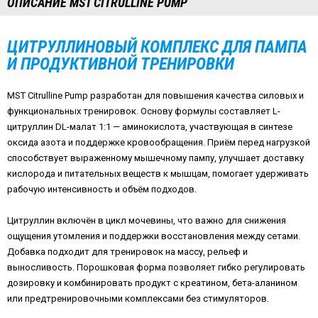
ОПИСАНИЕ MST CITRULLINE PUMP
ЦИТРУЛЛИНОВЫЙ КОМПЛЕКС ДЛЯ ПАМПА
И ПРОДУКТИВНОЙ ТРЕНИРОВКИ
MST Citrulline Pump разработан для повышения качества силовых и
функциональных тренировок. Основу формулы составляет L-
цитруллин DL-малат 1:1 — аминокислота, участвующая в синтезе
оксида азота и поддержке кровообращения. Приём перед нагрузкой
способствует выраженному мышечному пампу, улучшает доставку
кислорода и питательных веществ к мышцам, помогает удерживать
рабочую интенсивность и объём подходов.
Цитруллин включён в цикл мочевины, что важно для снижения
ощущения утомления и поддержки восстановления между сетами.
Добавка подходит для тренировок на массу, рельеф и
выносливость. Порошковая форма позволяет гибко регулировать
дозировку и комбинировать продукт с креатином, бета-аланином
или предтренировочными комплексами без стимуляторов.