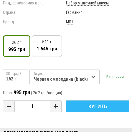
Поддерживаемая цель:
Набор мышечной массы
Страна:
Германия
Бренд:
MST
511 г
262 г
1 645 грн
995 грн
38 порций
Вкусы
В наличии
262 г
Черная смородина (blackcurrant)
995 грн
Цена:
(
26.2 грн
/порция)
КУПИТЬ