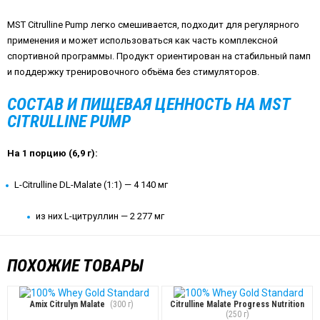
MST Citrulline Pump легко смешивается, подходит для регулярного
применения и может использоваться как часть комплексной
спортивной программы. Продукт ориентирован на стабильный памп
и поддержку тренировочного объёма без стимуляторов.
СОСТАВ И ПИЩЕВАЯ ЦЕННОСТЬ НА MST
CITRULLINE PUMP
На 1 порцию (6,9 г):
L-Citrulline DL-Malate (1:1) — 4 140 мг
из них L-цитруллин — 2 277 мг
ПОХОЖИЕ ТОВАРЫ
Amix Citrulyn Malate
(300 г)
Citrulline Malate Progress Nutrition
(250 г)