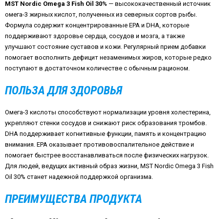
MST Nordic Omega 3 Fish Oil 30%
— высококачественный источник
омега-3 жирных кислот, полученных из северных сортов рыбы.
Формула содержит концентрированные EPA и DHA, которые
поддерживают здоровье сердца, сосудов и мозга, а также
улучшают состояние суставов и кожи. Регулярный прием добавки
помогает восполнить дефицит незаменимых жиров, которые редко
поступают в достаточном количестве с обычным рационом.
ПОЛЬЗА ДЛЯ ЗДОРОВЬЯ
Омега-3 кислоты способствуют нормализации уровня холестерина,
укрепляют стенки сосудов и снижают риск образования тромбов.
DHA поддерживает когнитивные функции, память и концентрацию
внимания. EPA оказывает противовоспалительное действие и
помогает быстрее восстанавливаться после физических нагрузок.
Для людей, ведущих активный образ жизни, MST Nordic Omega 3 Fish
Oil 30% станет надежной поддержкой организма.
ПРЕИМУЩЕСТВА ПРОДУКТА