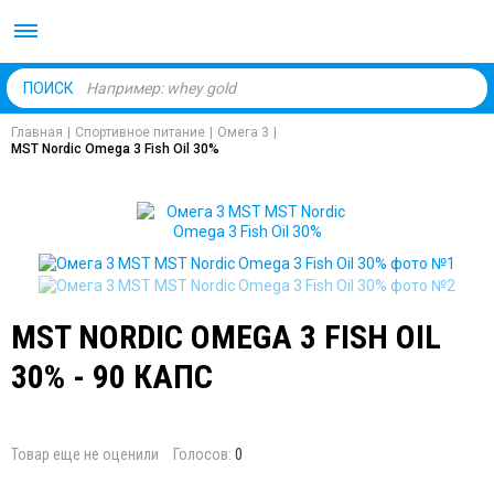
Body Market №1 магаз
ПОИСК
Главная
|
Спортивное питание
|
Омега 3
|
MST Nordic Omega 3 Fish Oil 30%
MST NORDIC OMEGA 3 FISH OIL
30% - 90 КАПС
Товар еще не оценили
Голосов:
0