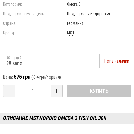
Категория:
Омега 3
Поддерживаемая цель:
Поддержание здоровья
Страна:
Германия
Бренд:
MST
90 порций
Нет в наличии
90 капс
575 грн
Цена:
(
6.4 грн
/порция)
КУПИТЬ
ОПИСАНИЕ MST NORDIC OMEGA 3 FISH OIL 30%