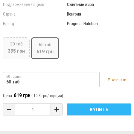
Поддерживаемая цель:
Сжигание жира
Страна:
Венгрия
Бренд:
Progress Nutrition
30 таб
60 таб
395 грн
619 грн
60 порций
Уточняйте
60 таб
619 грн
Цена:
(
10.3 грн
/порция)
КУПИТЬ