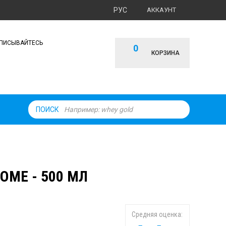
РУС
АККАУНТ
ПИСЫВАЙТЕСЬ
0
КОРЗИНА
ПОИСК
OME - 500 МЛ
Средняя оценка: