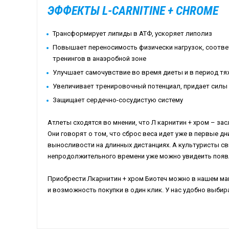
ЭФФЕКТЫ L-CARNITINE + CHROME
Трансформирует липиды в АТФ, ускоряет липолиз
Повышает переносимость физически нагрузок, соотв
тренингов в анаэробной зоне
Улучшает самочувствие во время диеты и в период тя
Увеличивает тренировочный потенциал, придает силы
Защищает сердечно-сосудистую систему
Атлеты сходятся во мнении, что Л карнитин + хром – за
Они говорят о том, что сброс веса идет уже в первые д
выносливости на длинных дистанциях. А культуристы св
непродолжительного времени уже можно увидеить появ
Приобрести Лкарнитин + хром Биотеч можно в нашем ма
и возможность покупки в один клик. У нас удобно выбир