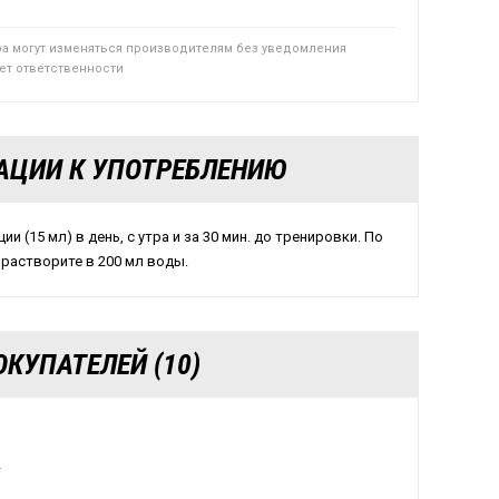
ра могут изменяться производителям без уведомления
сет ответственности
АЦИИ К УПОТРЕБЛЕНИЮ
ии (15 мл) в день, с утра и за 30 мин. до тренировки. По
растворите в 200 мл воды.
КУПАТЕЛЕЙ (10)
4