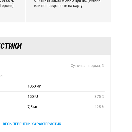
 этаж 4,
Оплатить заказ можно при получении
Героев)
или по предоплате на карту.
ИСТИКИ
Суточная норма, %
мл
1050 мг
150 IU
375 %
7,5 мг
125 %
ВЕСЬ ПЕРЕЧЕНЬ ХАРАКТЕРИСТИК