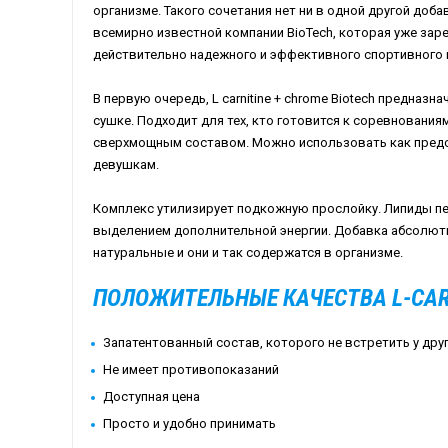
организме. Такого сочетания нет ни в одной другой доб
всемирно известной компании
BioTech
, которая уже за
действительно надежного и эффективного спортивного 
В первую очередь, L carnitine + chrome Biotech предназ
сушке. Подходит для тех, кто готовится к соревнования
сверхмощным составом. Можно использовать как предст
девушкам.
Комплекс утилизирует подкожную прослойку. Липиды пе
выделением дополнительной энергии. Добавка абсолютн
натуральные и они и так содержатся в организме.
ПОЛОЖИТЕЛЬНЫЕ КАЧЕСТВА L-CARN
Запатентованный состав, которого не встретить у дру
Не имеет противопоказаний
Доступная цена
Просто и удобно принимать