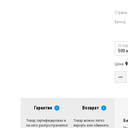
Страна:
Бренд:
33 пор
500 
9
Цена:
Гарантия
Возврат
i
i
Бе
Товар сертифицирован и
Товар можно легко
на него распространяется
вернуть или обменять