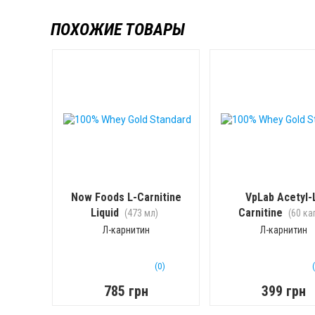
ПОХОЖИЕ ТОВАРЫ
Now Foods L-Carnitine
VpLab Acetyl-
Liquid
Carnitine
(473 мл)
(60 ка
Л-карнитин
Л-карнитин
(0)
785 грн
399 грн