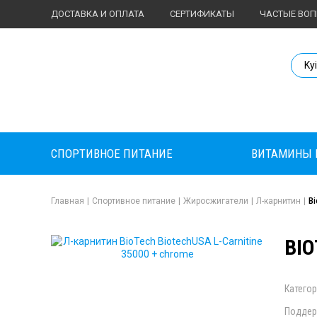
ДОСТАВКА И ОПЛАТА
СЕРТИФИКАТЫ
ЧАСТЫЕ ВО
Body Market №
Ky
СПОРТИВНОЕ ПИТАНИЕ
ВИТАМИНЫ 
Главная
|
Спортивное питание
|
Жиросжигатели
|
Л-карнитин
|
B
BIO
Категор
Поддер