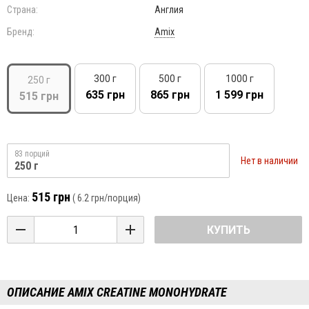
Страна:
Англия
Бренд:
Amix
300 г
500 г
1000 г
250 г
635 грн
865 грн
1 599 грн
515 грн
83 порций
Нет в наличии
250 г
515 грн
Цена:
(
6.2 грн
/порция)
КУПИТЬ
ОПИСАНИЕ AMIX CREATINE MONOHYDRATE