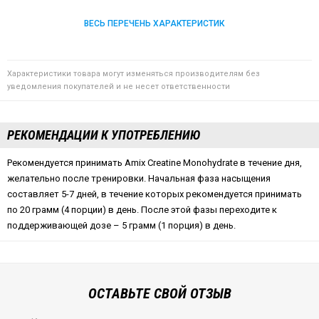
ВЕСЬ ПЕРЕЧЕНЬ ХАРАКТЕРИСТИК
Характеристики товара могут изменяться производителям без
уведомления покупателей и не несет ответственности
РЕКОМЕНДАЦИИ К УПОТРЕБЛЕНИЮ
Рекомендуется принимать Amix Creatine Monohydrate в течение дня,
желательно после тренировки. Начальная фаза насыщения
составляет 5-7 дней, в течение которых рекомендуется принимать
по 20 грамм (4 порции) в день. После этой фазы переходите к
поддерживающей дозе – 5 грамм (1 порция) в день.
ОСТАВЬТЕ СВОЙ ОТЗЫВ