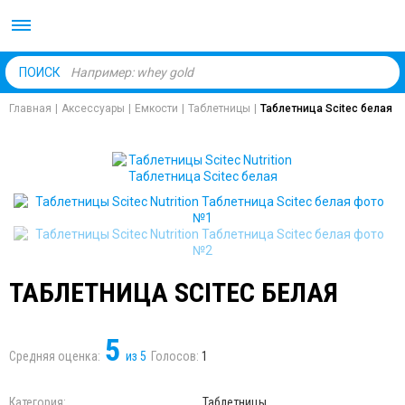
Body Market №1 магаз
ПОИСК
Главная
|
Аксессуары
|
Емкости
|
Таблетницы
|
Таблетница Scitec белая
ТАБЛЕТНИЦА SCITEC БЕЛАЯ
5
Средняя оценка:
из
5
Голосов:
1
Категория:
Таблетницы