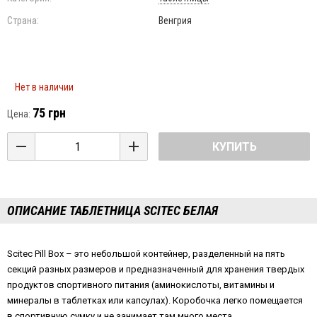
Страна:
Венгрия
Нет в наличии
75 грн
Цена:
КУПИТЬ
ОПИСАНИЕ ТАБЛЕТНИЦА SCITEC БЕЛАЯ
Scitec Pill Box – это небольшой контейнер, разделенный на пять
секций разных размеров и предназначенный для хранения твердых
продуктов спортивного питания (аминокислоты, витамины и
минералы в таблетках или капсулах). Коробочка легко помещается
в спортивную сумку и не занимает там много места.