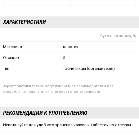
ХАРАКТЕРИСТИКИ
Суточная норма, %
Материал
пластик
Отсеков
5
Тип
таблетницы (органайзеры)
Характеристики товара могут изменяться производителям без
уведомления покупателей и не несет ответственности
РЕКОМЕНДАЦИИ К УПОТРЕБЛЕНИЮ
Используйте для удобного хранения капусл и таблеток по отсекам