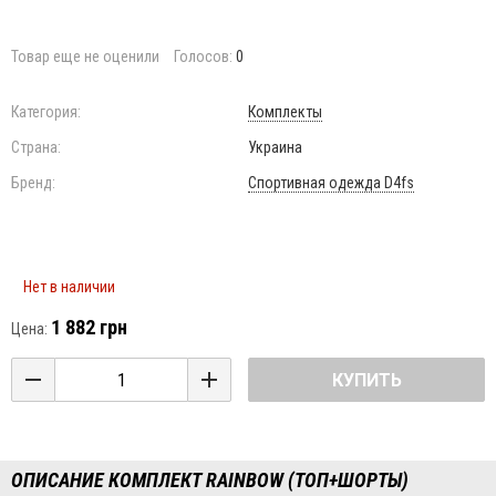
Товар еще не оценили
Голосов:
0
Категория:
Комплекты
Страна:
Украина
Бренд:
Cпортивная одежда D4fs
Нет в наличии
1 882 грн
Цена:
КУПИТЬ
ОПИСАНИЕ КОМПЛЕКТ RAINBOW (ТОП+ШОРТЫ)