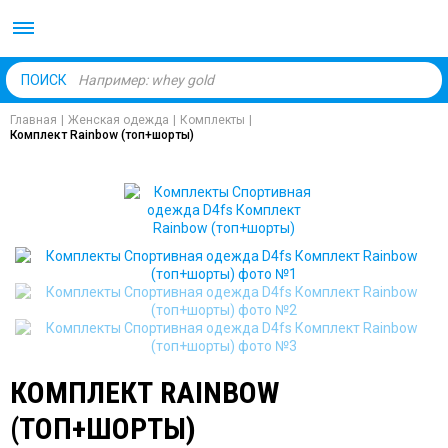
Body Market №1 магаз
ПОИСК
Главная
|
Женская одежда
|
Комплекты
|
Комплект Rainbow (топ+шорты)
КОМПЛЕКТ RAINBOW
(ТОП+ШОРТЫ)