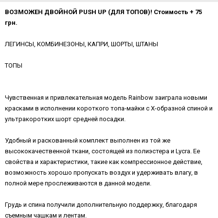
ВОЗМОЖЕН ДВОЙНОЙ PUSH UP (ДЛЯ ТОПОВ)! Стоимость + 75
грн.
ЛЕГИНСЫ, КОМБИНЕЗОНЫ, КАПРИ, ШОРТЫ, ШТАНЫ
ТОПЫ
Чувственная и привлекательная модель Rainbow заиграла новыми
красками в исполнении короткого топа-майки с Х-образной спиной и
ультракоротких шорт средней посадки.
Удобный и раскованный комплект выполнен из той же
высококачественной ткани, состоящей из полиэстера и Lycra. Ее
свойства и характеристики, такие как компрессионное действие,
возможность хорошо пропускать воздух и удерживать влагу, в
полной мере прослеживаются в данной модели.
Грудь и спина получили дополнительную поддержку, благодаря
съемным чашкам и лентам.