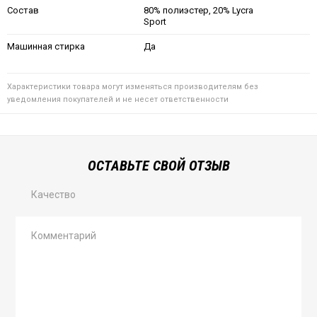
Состав
80% полиэстер, 20% Lycra
Sport
Машинная стирка
Да
Характеристики товара могут изменяться производителям без
уведомления покупателей и не несет ответственности
ОСТАВЬТЕ СВОЙ ОТЗЫВ
Качество