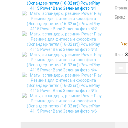
Страна:
Бренд:
Уто
3
Цена: