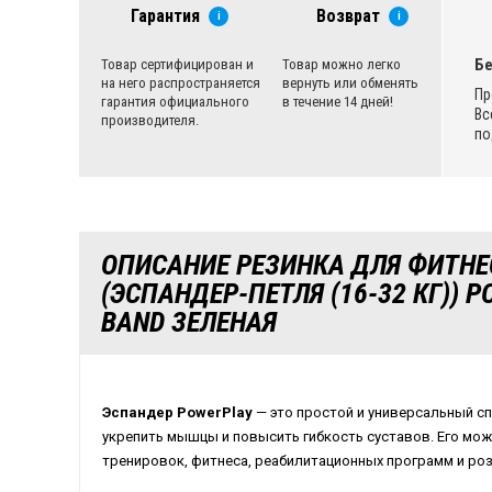
Гарантия
Возврат
i
i
Бе
Товар сертифицирован и
Товар можно легко
на него распространяется
вернуть или обменять
Пр
гарантия официального
в течение 14 дней!
Вс
производителя.
по
ОПИСАНИЕ РЕЗИНКА ДЛЯ ФИТНЕ
(ЭСПАНДЕР-ПЕТЛЯ (16-32 КГ)) 
BAND ЗЕЛЕНАЯ
Эспандер PowerPlay
— это простой и универсальный с
укрепить мышцы и повысить гибкость суставов. Его мо
тренировок, фитнеса, реабилитационных программ и ро