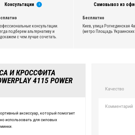
Консультации
Самовывоз из офи
i
сплатно
Бесплатно
офессиональные консультации.
Киев, улица Рогнединская 4а,
егда подберем альтернативу и
(метро Площадь Украинских 
дскажем с чем лучше сочетать.
СА И КРОССФИТА
POWERPLAY 4115 POWER
Качество
портивный аксессуар, который помогает
жно использовать для силовых
зминки.