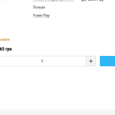
Польша
Power Play
чняйте
65 грн