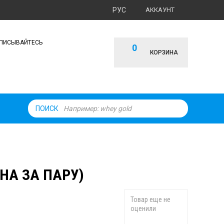
РУС
АККАУНТ
ПИСЫВАЙТЕСЬ
0
КОРЗИНА
ПОИСК
НА ЗА ПАРУ)
Товар еще не
оценили