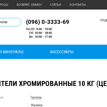
ПРОСЫ
ВОЗВРАТ, ОБМЕН
СТАТЬИ
КОНТАКТЫ
1 магазин спортивного питания
(096) 0-3333-69
ПОД
ivstar
Пн-Пт: 9:00 - 19:00
Сб: 10:00 - 18:00
Вс: 10:00 - 17:00
И МИНЕРАЛЫ
АКСЕССУАРЫ
НТЕЛИ ХРОМИРОВАННЫЕ 10 КГ (ЦЕ
ия:
Гантели
Украина