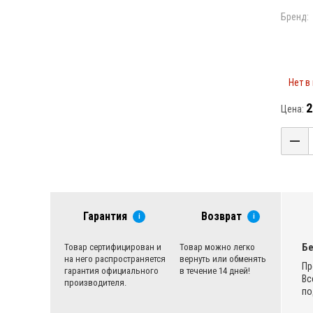
Бренд:
Нет в
2
Цена:
Гарантия
Возврат
i
i
Бе
Товар сертифицирован и
Товар можно легко
на него распространяется
вернуть или обменять
Пр
гарантия официального
в течение 14 дней!
Вс
производителя.
по