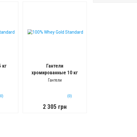
 кг
Гантели
хромированные 10 кг
(цена за пару)
Гантели
(0)
(0)
2 305 грн