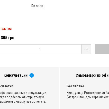
Rn-sport
 наличии
 305 грн
Консультации
Самовывоз из офи
i
сплатно
Бесплатно
офессиональные консультации.
Киев, улица Рогнединская 4а,
егда подберем альтернативу и
(метро Площадь Украинских 
дскажем с чем лучше сочетать.