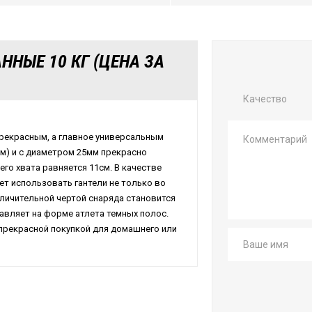
НЫЕ 10 КГ (ЦЕНА ЗА
Качество
прекрасным, а главное универсальным
м) и с диаметром 25мм прекрасно
го хвата равняется 11см. В качестве
ет использовать гантели не только во
тличительной чертой снаряда становится
тавляет на форме атлета темных полос.
 прекрасной покупкой для домашнего или