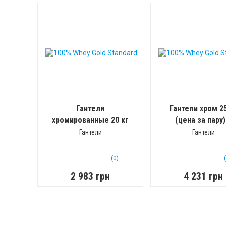
Гантели
Гантели хром 25
хромированные 20 кг
(цена за пару)
(цена за пару)
Гантели
Гантели
(0)
2 983 грн
4 231 грн