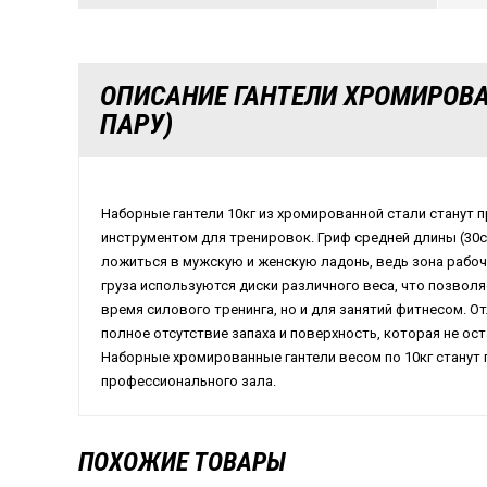
ОПИСАНИЕ ГАНТЕЛИ ХРОМИРОВАН
ПАРУ)
Наборные гантели 10кг из хромированной стали станут 
инструментом для тренировок. Гриф средней длины (30с
ложиться в мужскую и женскую ладонь, ведь зона рабоче
груза используются диски различного веса, что позволя
время силового тренинга, но и для занятий фитнесом. О
полное отсутствие запаха и поверхность, которая не ос
Наборные хромированные гантели весом по 10кг станут
профессионального зала.
ПОХОЖИЕ ТОВАРЫ