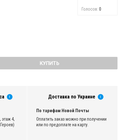
Голосов:
0
КУПИТЬ
са
Доставка по Украине
i
i
По тарифам Новой Почты
 этаж 4,
Оплатить заказ можно при получении
Героев)
или по предоплате на карту.