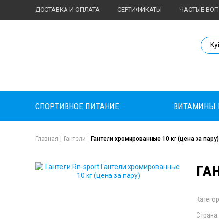
ДОСТАВКА И ОПЛАТА
СЕРТИФИКАТЫ
ЧАСТЫЕ ВО
Body Market №
Ky
СПОРТИВНОЕ ПИТАНИЕ
ВИТАМИНЫ 
Главная
|
Гантели
|
Гантели хромированные 10 кг (цена за пару)
ГА
Категор
Страна: