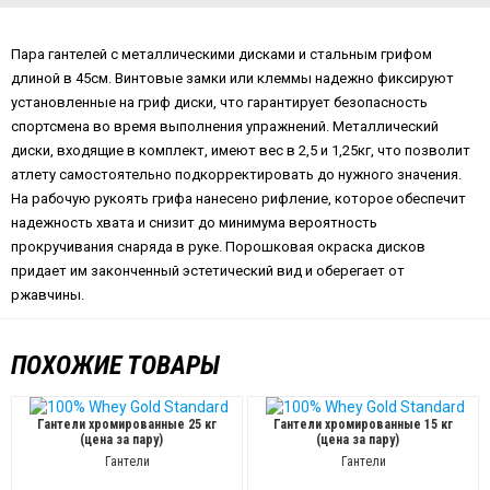
Пара гантелей с металлическими дисками и стальным грифом
длиной в 45см. Винтовые замки или клеммы надежно фиксируют
установленные на гриф диски, что гарантирует безопасность
спортсмена во время выполнения упражнений. Металлический
диски, входящие в комплект, имеют вес в 2,5 и 1,25кг, что позволит
атлету самостоятельно подкорректировать до нужного значения.
На рабочую рукоять грифа нанесено рифление, которое обеспечит
надежность хвата и снизит до минимума вероятность
прокручивания снаряда в руке. Порошковая окраска дисков
придает им законченный эстетический вид и оберегает от
ржавчины.
ПОХОЖИЕ ТОВАРЫ
Гантели хромированные 25 кг
Гантели хромированные 15 кг
(цена за пару)
(цена за пару)
Гантели
Гантели