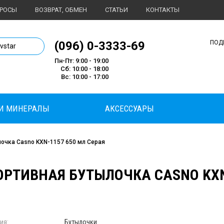
ПРОСЫ
ВОЗВРАТ, ОБМЕН
СТАТЬИ
КОНТАКТЫ
1 магазин спортивного питания
(096) 0-3333-69
ПОД
ivstar
Пн-Пт: 9:00 - 19:00
Сб: 10:00 - 18:00
Вс: 10:00 - 17:00
И МИНЕРАЛЫ
АКСЕССУАРЫ
очка Casno KXN-1157 650 мл Серая
ОРТИВНАЯ БУТЫЛОЧКА CASNO KXN-1
ия:
Бутылочки