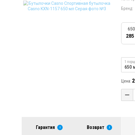
Бренд:
650
285
1 порц
650 
2
Цена:
Гарантия
Возврат
i
i