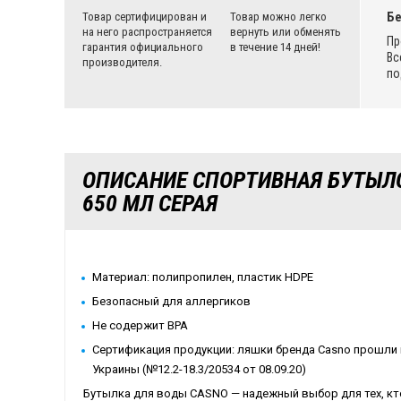
Бе
Товар сертифицирован и
Товар можно легко
на него распространяется
вернуть или обменять
Пр
гарантия официального
в течение 14 дней!
Вс
производителя.
по
ОПИСАНИЕ СПОРТИВНАЯ БУТЫЛО
650 МЛ СЕРАЯ
Материал: полипропилен, пластик HDPE
Безопасный для аллергиков
Не содержит BPA
Сертификация продукции: ляшки бренда Casno прошли 
Украины (№12.2-18.3/20534 от 08.09.20)
Бутылка для воды CASNO — надежный выбор для тех, кт