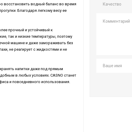
ро восстановить водный баланс во время
Качество
прогулки. Благодаря легкому весу ее
олее прочный и устойчивый к
е, так и низкие температуры, поэтому
ечной машине и даже замораживать без
ахи, не реагирует с жидкостями и не
хранять напитки даже под прямым
удобным в любых условиях. CASNO станет
фиса и повседневного использования.