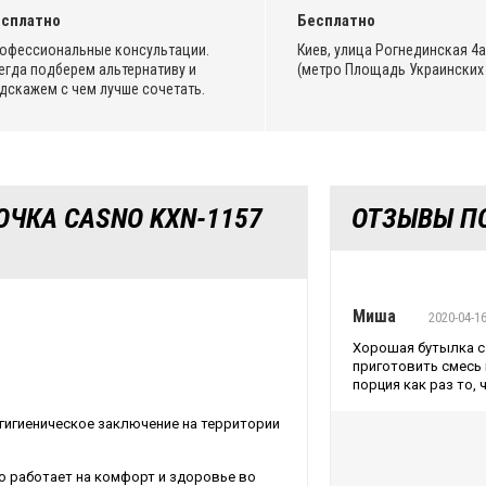
сплатно
Бесплатно
офессиональные консультации.
Киев, улица Рогнединская 4а,
егда подберем альтернативу и
(метро Площадь Украинских 
дскажем с чем лучше сочетать.
ЧКА CASNO KXN-1157
ОТЗЫВЫ ПО
Миша
2020-04-1
Хорошая бутылка с
приготовить смесь и
порция как раз то, 
гигиеническое заключение на территории
о работает на комфорт и здоровье во