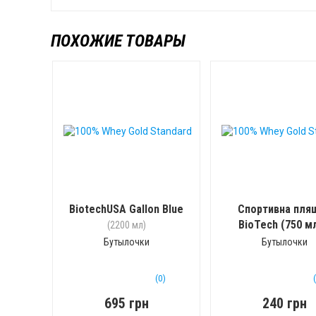
ПОХОЖИЕ ТОВАРЫ
BiotechUSA Gallon Blue
Спортивна пля
BioTech (750 м
(2200 мл)
Бутылочки
Бутылочки
(0)
695 грн
240 грн