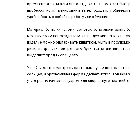
время спорта или активного отдыха. Она помогает быст
пробежки, йоги, тренировки в зале, похода или обычной 
удобно брать с собой на работу или обучение.
Материал бутылки напоминает стекло, но значительно б
механическим повреждениям. Он выдерживает как высоки
изделие можно ошпаривать кипятком, мыть в посудомо
риска повредить поверхность. Бутылка не впитывает зап
выделяет вредных веществ.
Устойчивость к ультрафиолетовым лучам позволяет со
солнцем, а эргономичная форма делает использование 
универсальным аксессуаром для спорта, путешествий, о