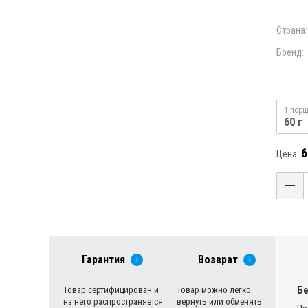
Страна:
Бренд:
1 порц
60 г
6
Цена:
Гарантия
Возврат
i
i
Бе
Товар сертифицирован и
Товар можно легко
на него распространяется
вернуть или обменять