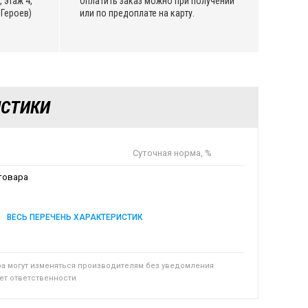
 этаж 4,
Оплатить заказ можно при получении
Героев)
или по предоплате на карту.
ИСТИКИ
Суточная норма, %
товара
ВЕСЬ ПЕРЕЧЕНЬ ХАРАКТЕРИСТИК
ра могут изменяться производителям без уведомления
сет ответственности