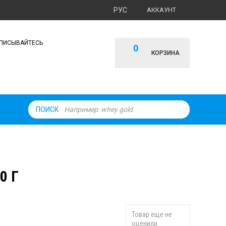
РУС
АККАУНТ
ПИСЫВАЙТЕСЬ
0
КОРЗИНА
ПОИСК
0 Г
Товар еще не
оценили