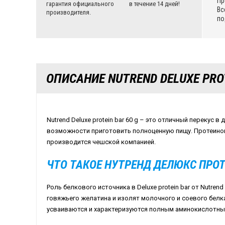
Пр
гарантия официального
в течение 14 дней!
Вс
производителя.
по
ОПИСАНИЕ NUTREND DELUXE PRO
Nutrend Deluxe protein bar 60 g – это отличный перекус в
возможности приготовить полноценную пищу. Протеинов
производится чешской компанией.
ЧТО ТАКОЕ НУТРЕНД ДЕЛЮКС ПРО
Роль белкового источника в Deluxe protein bar от Nutre
говяжьего желатина и изолят молочного и соевого белк
усваиваются и характеризуются полным аминокислотн