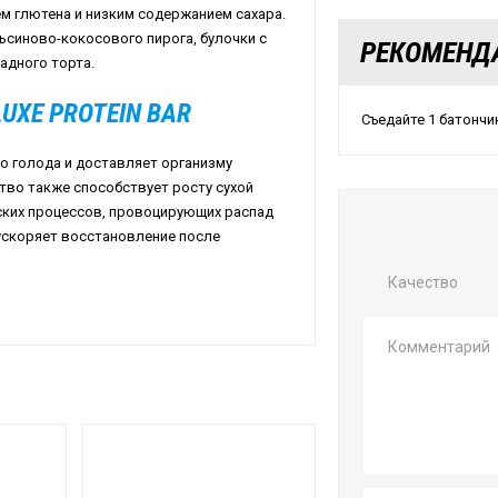
ем глютена и низким содержанием сахара.
ьсиново-кокосового пирога, булочки с
РЕКОМЕНД
адного торта.
UXE PROTEIN BAR
Съедайте 1 батончи
о голода и доставляет организму
тво также способствует росту сухой
ких процессов, провоцирующих распад
ускоряет восстановление после
Качество