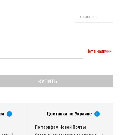
Голосов:
0
Нет в наличии
КУПИТЬ
са
Доставка по Украине
i
i
По тарифам Новой Почты