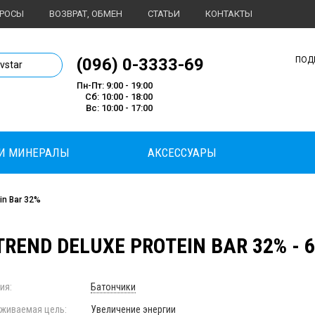
ПРОСЫ
ВОЗВРАТ, ОБМЕН
СТАТЬИ
КОНТАКТЫ
1 магазин спортивного питания
(096) 0-3333-69
ПОД
ivstar
Пн-Пт: 9:00 - 19:00
Сб: 10:00 - 18:00
Вс: 10:00 - 17:00
И МИНЕРАЛЫ
АКСЕССУАРЫ
in Bar 32%
REND DELUXE PROTEIN BAR 32% - 6
ия:
Батончики
живаемая цель:
Увеличение энергии