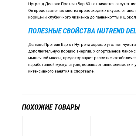
Нутренд Делюкс Протеин Бар 60 г отличается отсутстви
Он представлен во многих превосходных вкусах: от апел
корицей и клубничного чизкейка до панна-котты и шокол
ПОЛЕЗНЫЕ СВОЙСТВА NUTREND DEL
Делюкс Протеин Бар от Нутренд хорошо утоляет чувств
дополнительную порцию энергии. У спортсменов лакомс
мышечной массы, предотвращает развитие катаболичес
наработанной мускулатуры, повышает выносливость и 
интенсивного занятия в спортзале.
ПОХОЖИЕ ТОВАРЫ