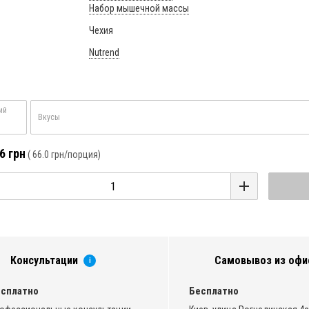
Набор мышечной массы
Чехия
Nutrend
ий
Вкусы
6 грн
(
66.0 грн
/порция)
Консультации
Самовывоз из офи
i
сплатно
Бесплатно