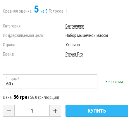
5
Средняя оценка:
из
5
Голосов:
1
Категория:
Батончики
Поддерживаемая цель:
Набор мышечной массы
Страна:
Украина
Бренд:
Power Pro
1 порций
В наличии
60 г
56 грн
Цена:
(
56.0 грн
/порция)
КУПИТЬ