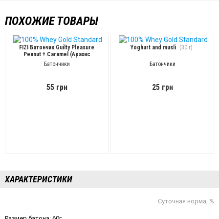
ПОХОЖИЕ ТОВАРЫ
FIZI Батончик Guilty Pleasure
Yoghurt and musli
(30 г)
Peanut + Caramel (Арахис
карамель)
(45 г)
Батончики
Батончики
55 грн
25 грн
ХАРАКТЕРИСТИКИ
Суточная норма, %
Размер батона: 60г