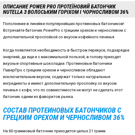
ОПИСАНИЕ POWER PRO ПРОТЕЇНОВИЙ БАТОНЧИК
NUTELLA З ВОЛОСЬКИМ ГОРІХОМ І ЧОРНОСЛИВОМ 36%
Пополнение в линейке популярнейших протеиновых батончиков!
Встречайте батончик PowerPro с грецким орехом и черносливом с
дополнительной прослойкой со вкусом кофейного печенья.
Когда появляется необходимость в быстром перекусе, подзарядке
энергией, да еще и с максимальной пользой, в голову приходят
вкусные спортивные шоколадки. Протеиновые батончики
ПаверПро с грецким орехом и черносливом обладают
исключительным вкусом, содержат только натуральные
ингредиенты и имеют дополнительную прослойку со вкусом
печенья с кофе, что по совместимости не могут не сделать этот
батончик одним из фаворитов рынка.
СОСТАВ ПРОТЕИНОВЫХ БАТОНЧИКОВ С
ГРЕЦКИМ ОРЕХОМ И ЧЕРНОСЛИВОМ 36%
На 60 граммовый баточник приходится целых 21 грамм