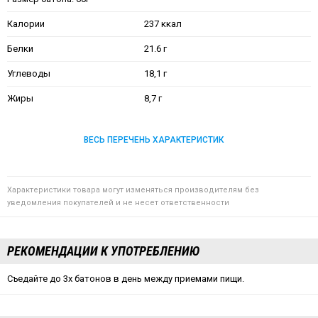
Калории
237 ккал
Белки
21.6 г
Углеводы
18,1 г
Жиры
8,7 г
ВЕСЬ ПЕРЕЧЕНЬ ХАРАКТЕРИСТИК
Характеристики товара могут изменяться производителям без
уведомления покупателей и не несет ответственности
РЕКОМЕНДАЦИИ К УПОТРЕБЛЕНИЮ
Съедайте до 3х батонов в день между приемами пищи.