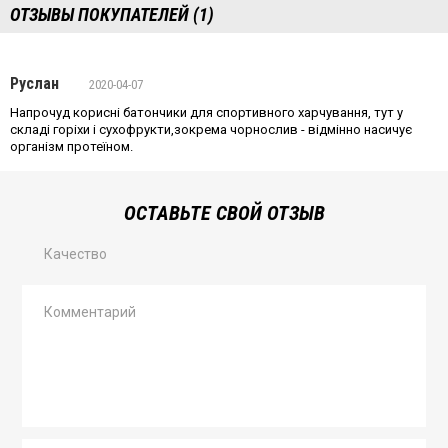
ОТЗЫВЫ ПОКУПАТЕЛЕЙ (1)
Руслан
2020-04-07
Напрочуд корисні батончики для спортивного харчування, тут у
складі горіхи і сухофрукти,зокрема чорнослив - відмінно насичує
організм протеїном.
ОСТАВЬТЕ СВОЙ ОТЗЫВ
Качество